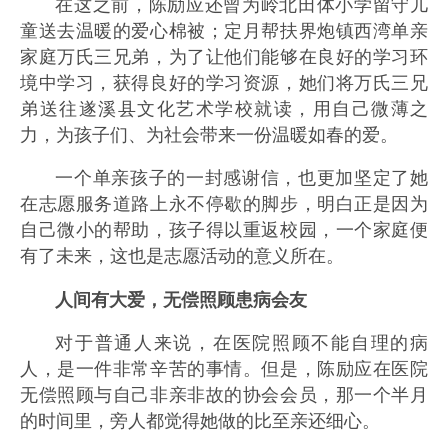
在这之前，陈励应还曾为岭北田体小学留守儿
童送去温暖的爱心棉被；定月帮扶界炮镇西湾单亲
家庭万氏三兄弟，为了让他们能够在良好的学习环
境中学习，获得良好的学习资源，她们将万氏三兄
弟送往遂溪县文化艺术学校就读，用自己微薄之
力，为孩子们、为社会带来一份温暖如春的爱。
一个单亲孩子的一封感谢信，也更加坚定了她
在志愿服务道路上永不停歇的脚步，明白正是因为
自己微小的帮助，孩子得以重返校园，一个家庭便
有了未来，这也是志愿活动的意义所在。
人间有大爱，无偿照顾患病会友
对于普通人来说，在医院照顾不能自理的病
人，是一件非常辛苦的事情。但是，陈励应在医院
无偿照顾与自己非亲非故的协会会员，那一个半月
的时间里，旁人都觉得她做的比至亲还细心。