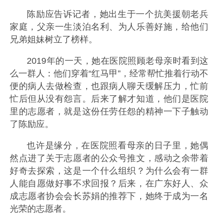
陈励应告诉记者，她出生于一个抗美援朝老兵
家庭，父亲一生淡泊名利、为人乐善好施，给他们
兄弟姐妹树立了榜样。
2019年的一天，她在医院照顾老母亲时看到这
么一群人：他们穿着“红马甲”，经常帮忙推着行动不
便的病人去做检查，也跟病人聊天缓解压力，忙前
忙后但从没有怨言。后来了解才知道，他们是医院
里的志愿者，就是这份任劳任怨的精神一下子触动
了陈励应。
也许是缘分，在医院照看母亲的日子里，她偶
然点进了关于志愿者的公众号推文，感动之余带着
好奇去探索，这是一个什么组织？为什么会有一群
人能自愿做好事不求回报？后来，在广东好人、众
成志愿者协会会长苏娟的推荐下，她终于成为一名
光荣的志愿者。