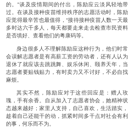
的。”谈及疫情期间的付出，陈励应云淡风轻地带
过。在谈及接种疫苗维持秩序的志愿活动时，陈励
应觉得最辛苦也最值得，“接待接种疫苗人数一天最
多时达六千多人，每天都要走来走去检查市民资料
是否填好、查看他们的粤康码等。
身边很多人不理解陈励应这种行为，他们时常
会误解志愿者是有高薪工资的劳动者，还有人认为
退休了就应该去跳跳舞、娱乐休闲、颐养天年，当
志愿者要贴钱贴力，有时卖力又不讨好，不必自找
麻烦。
其实不然，陈励应对于这些回应是：赠人玫
瑰，手有余香。自从加入了志愿者协会，她精神状
态越来越好；家里人支持，自己喜欢，生活踏实，
趁着自己还能干的动，抓紧时间多干点对社会有利
的事，何乐而不为。