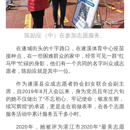
陈励应（中）在参加志愿服务。
在遂城街头的十字路口，在遂溪体育中心疫苗
接种点，在一些困难群众的家中，经常可见一群“红
马甲”忙碌的身影，他们有一个共同的名字叫众成志
愿者，陈励应就是其中一位。
作为遂溪县众成志愿者协会妇女联合会副主
席，自2019年8月入会以来，身为党员且年过六旬
的她不仅做出了“不忘初心、牢记使命；银发生辉，
续写辉煌”的承诺，更是走在前做表率，在各个志愿
服务活动中累计服务五千多小时。
2020年，她被评为湛江市2020年“最美志愿