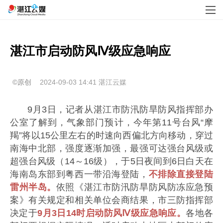
湛江市启动防风Ⅳ级应急响应
©原创
2024-09-03 14:41
湛江云媒
9月3日，记者从湛江市防汛防旱防风指挥部办
公室了解到，气象部门预计，今年第11号台风“摩
羯”将以15公里左右的时速向西偏北方向移动，穿过
南海中北部，强度逐渐加强，最强可达强台风级或
超强台风级（14～16级），于5日夜间到6日白天在
海南岛东部到粤西一带沿海登陆，
不排除直接登陆
雷州半岛。
依照《湛江市防汛防旱防风防冻应急预
案》有关规定和相关单位会商结果，市三防指挥部
决定于
9月3日14时启动防风Ⅳ级应急响应。
各地各