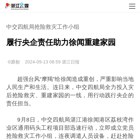
中交四航局抢险救灾工作小组
履行央企责任助力徐闻重建家园
©原创
2024-09-13 08:59
湛江日报
超强台风“摩羯”给徐闻造成重创，严重影响当地
人民生产和生活。连日来，中交四航局全力投入灾
后抢险救灾、重建家园的一线，用行动践行央企的
责任担当。
9月8日，中交四航局湛江港徐闻港区荔枝湾作
业区通用码头工程项目部迅速行动，立即成立党员
抢险救灾工作小组，连夜调遣人员设备，赶赴抢险