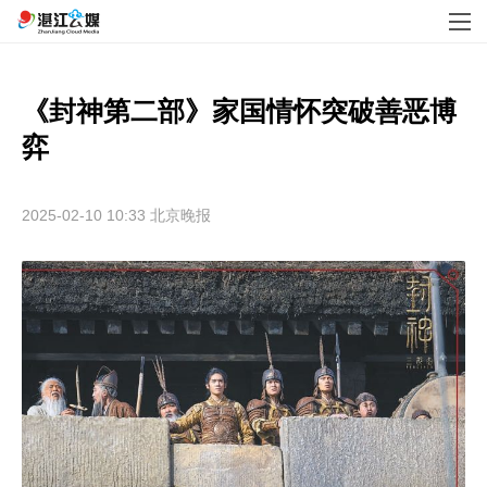
《封神第二部》家国情怀突破善恶博
弈
2025-02-10 10:33
北京晚报