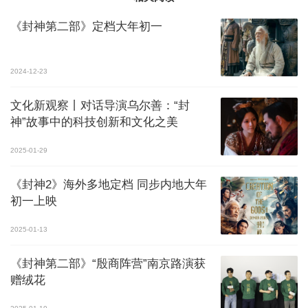
《封神第二部》定档大年初一
2024-12-23
文化新观察丨对话导演乌尔善：“封
神”故事中的科技创新和文化之美
2025-01-29
《封神2》海外多地定档 同步内地大年
初一上映
2025-01-13
《封神第二部》“殷商阵营”南京路演获
赠绒花