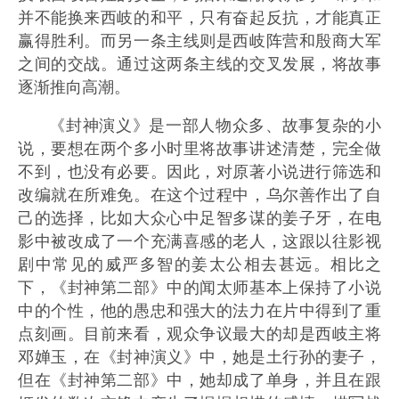
并不能换来西岐的和平，只有奋起反抗，才能真正
赢得胜利。而另一条主线则是西岐阵营和殷商大军
之间的交战。通过这两条主线的交叉发展，将故事
逐渐推向高潮。
《封神演义》是一部人物众多、故事复杂的小
说，要想在两个多小时里将故事讲述清楚，完全做
不到，也没有必要。因此，对原著小说进行筛选和
改编就在所难免。在这个过程中，乌尔善作出了自
己的选择，比如大众心中足智多谋的姜子牙，在电
影中被改成了一个充满喜感的老人，这跟以往影视
剧中常见的威严多智的姜太公相去甚远。相比之
下，《封神第二部》中的闻太师基本上保持了小说
中的个性，他的愚忠和强大的法力在片中得到了重
点刻画。目前来看，观众争议最大的却是西岐主将
邓婵玉，在《封神演义》中，她是土行孙的妻子，
但在《封神第二部》中，她却成了单身，并且在跟