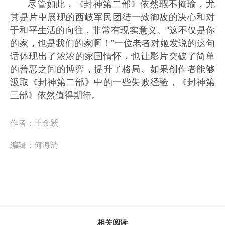
尽管如此，《封神第二部》依然瑕不掩瑜，尤
其是片中展现的西岐军民团结一致御敌的决心和对
于和平生活的向往，非常有现实意义。“这不仅是你
的家，也是我们的家啊！”一位老者对姬发说的这句
话体现出了浓浓的家国情怀，也让影片突破了简单
的善恶之间的博弈，提升了格局。如果创作者能够
汲取《封神第二部》中的一些失败经验，《封神第
三部》依然值得期待。
作者：
王金跃
编辑：
何海清
相关阅读