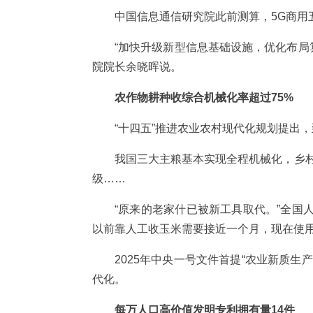
中国信息通信研究院此前测算，5G商用
“加快升级新型信息基础设施，优化布局
院院长余晓晖说。
农作物耕种收综合机械化率超过75%
“十四五”推进农业农村现代化规划提出
我国三大主粮基本实现全程机械化，乡村
级……
“原来的老家什已被新工具取代。”全
以前靠人工收玉米需要接近一个月，现在使用
2025年中央一号文件首提“农业新质
代化。
每万人口高价值发明专利拥有量14件