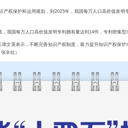
家知识产权保护和运用规划，到2025年，我国每万人口高价值发
底，我国每万人口高价值发明专利拥有量达到14件，专利密集型产业
长谭文英表示，不断完善知识产权制度，着力提升知识产权保护
、张辛欣）