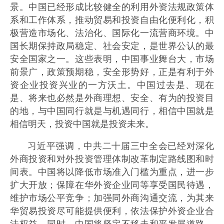
景。中国已经形成比较健全的利用外资法规政策体
系和工作体系，推动贸易和投资自由化便利化，积
极营造市场化、法治化、国际化一流营商环境。中
国长期保持政局稳定、社会安定，是世界公认的最
安全国家之一。这些表明，中国事业舞台大，市场
前景广，政策预期稳，安全形势好，正是有利于外
资企业投资兴业的一方沃土。中国过去是、现在
是、将来也必然是外商理想、安全、有为的投资目
的地，与中国同行就是与机遇同行，相信中国就是
相信明天，投资中国就是投资未来。
习近平强调，中共二十届三中全会已经对深化
外商投资和对外投资管理体制改革制定路线图和时
间表。中国将以降低市场准入门槛为重点，进一步
扩大开放；保障在华外资企业同等享受国民待遇，
维护市场公平竞争；加强同外商沟通交流，为其来
华贸易投资尽可能提供便利，依法保护外资企业合
法权益。同时，中国将坚定不移走和平发展道路，