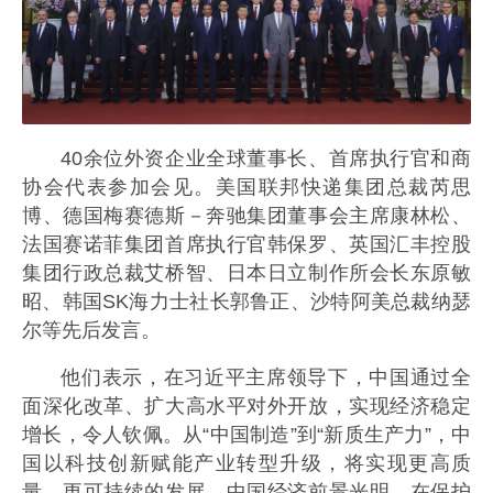
40余位外资企业全球董事长、首席执行官和商
协会代表参加会见。美国联邦快递集团总裁芮思
博、德国梅赛德斯－奔驰集团董事会主席康林松、
法国赛诺菲集团首席执行官韩保罗、英国汇丰控股
集团行政总裁艾桥智、日本日立制作所会长东原敏
昭、韩国SK海力士社长郭鲁正、沙特阿美总裁纳瑟
尔等先后发言。
他们表示，在习近平主席领导下，中国通过全
面深化改革、扩大高水平对外开放，实现经济稳定
增长，令人钦佩。从“中国制造”到“新质生产力”，中
国以科技创新赋能产业转型升级，将实现更高质
量、更可持续的发展，中国经济前景光明。在保护