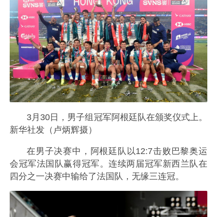
3月30日，男子组冠军阿根廷队在颁奖仪式上。
新华社发（卢炳辉摄）
在男子决赛中，阿根廷队以12:7击败巴黎奥运
会冠军法国队赢得冠军。连续两届冠军新西兰队在
四分之一决赛中输给了法国队，无缘三连冠。