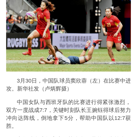
3月30日，中国队球员窦欣蓉（左）在比赛中进
攻。新华社发（卢炳辉摄）
中国女队与西班牙队的比赛进行得紧张激烈，
双方一度战成7:7，关键时刻队长王婉钰得球后努力
冲向达阵线，倒地拿下5分，帮助中国队以12:7获
胜。