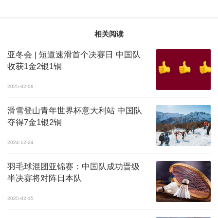
相关阅读
亚冬会 | 短道速滑首个决赛日 中国队
收获1金2银1铜
2025-02-08
滑雪登山青年世界杯意大利站 中国队
夺得7金1银2铜
2024-12-24
羽毛球混团亚锦赛：中国队成功晋级
半决赛将对阵日本队
2025-02-15