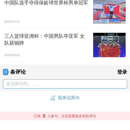
中国队选手夺得保龄球世界杯男单冠军
2025-01-11
三人篮球亚洲杯：中国男队夺亚军 女
队获铜牌
2025-03-31
条评论
0
登录
来说两句吧。。。
我来说两句
0
已有
人参与，点击查看更多精彩评论