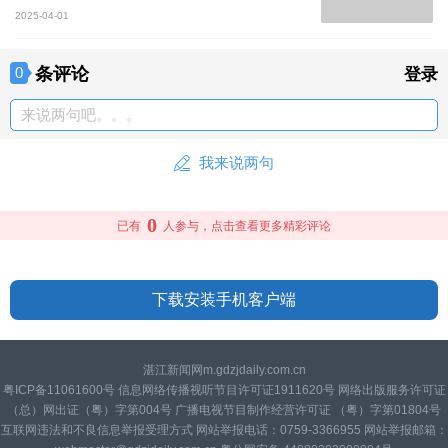
2025-04-01
条评论
0
登录
来说两句吧。。。
我来说两句
0
已有
人参与，点击查看更多精彩评论
下载安装手机客户端
湛江新闻网m.gdzjdaily.com.cn
粤ICP备11061600号 信息网络传播视听节目许可证1911620号 网络出版服务许可证
（总）网出证（粤）字第004号 广播电视节目制作经营许可证 （粤）字第01804号
互联网违法和不良信息举报受理方式 网站举报电话：0759-3366955 网站举报邮箱：