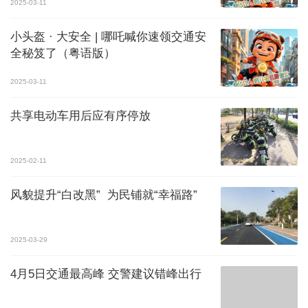
2025-03-11
小头盔 · 大安全 | 哪吒喊你速领交通安
全秘笈了（粤语版）
2025-03-11
共享电动车用后应有序停放
2025-02-11
风貌提升“白改黑” 为民铺就“幸福路”
2025-03-29
4月5日交通最高峰 交警建议错峰出行