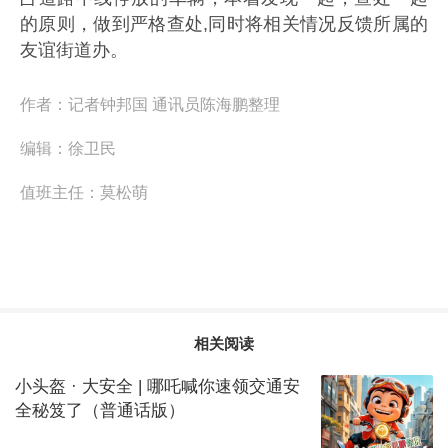
的原则，做到严格查处,同时将相关情况反馈所属的
友谊街道办。
作者：
记者钟邦国 通讯员陈海鹏整理
编辑：
徐卫民
值班主任：
莫松萌
相关阅读
小头盔 · 大安全 | 哪吒喊你速领交通安
全秘笈了（普通话版）