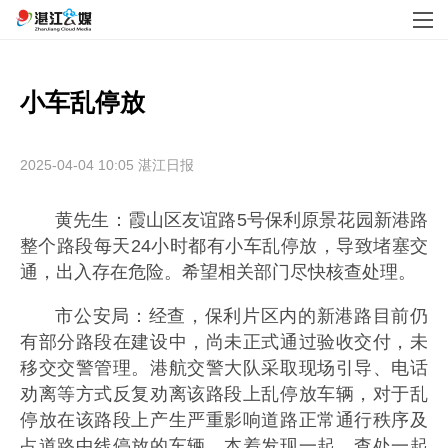
小车乱停放
2025-04-04 10:05
湛江日报
黄先生：霞山区友谊路5号保利原景花园新港路
整个路段每天24小时都有小车乱停放，导致堵塞交
通，出入存在危险。希望相关部门尽快核查处理。
市公安局：经查，保利片区内的新港路目前仍
有部分路段在建设中，尚未正式通过验收交付，未
移交交警管理。港航交警大队采取现场引导、电话
劝离等方式反复劝离该路段上乱停放车辆，对于乱
停放在该路段上产生严重影响道路正常通行秩序及
占道路中线停放的车辆，本着发现一起，查处一起