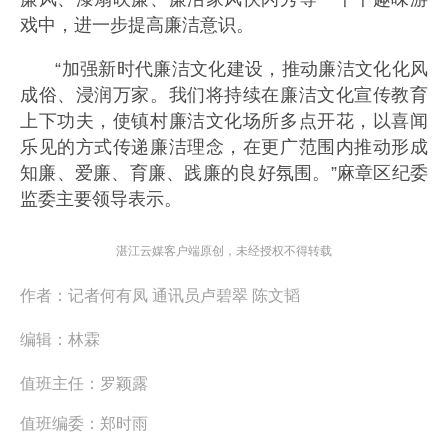
戏中，进一步提高廉洁意识。
“加强新时代廉洁文化建设，推动廉洁文化化风
成俗、浸润万家。我们将持续在廉洁文化宣传教育
上下功夫，使镇村廉洁文化场所多点开花，以喜闻
乐见的方式传递廉洁理念，在更广范围内推动形成
知廉、爱廉、育廉、践廉的良好氛围。”麻章区纪委
监委主要领导表示。
湛江云媒客户端原创，未经授权不得转载
作者：
记者何有凤 通讯员卢碧翠 陈文韬
编辑：
林霖
值班主任：
罗颖露
值班编委：
郑时雨