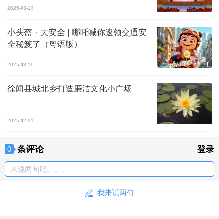
2025-03-13
小头盔 · 大安全 | 哪吒喊你速领交通安
全秘笈了（粤语版）
2025-03-11
徐闻县城北乡打造廉洁文化小广场
2025-02-21
条评论
0
登录
来说两句吧。。。
我来说两句