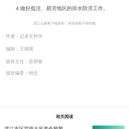
4.做好低洼、易涝地区的排水防涝工作。
湛江云媒客户端原创，未经授权不得转载
作者：
记者文秋华
编辑：
王闻闻
值班主任：
苏碧银
值班编委：
钟忠
相关阅读
湛江市区雷雨大风黄色预警