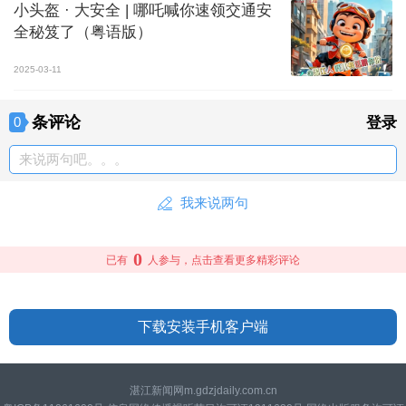
小头盔 · 大安全 | 哪吒喊你速领交通安
全秘笈了（粤语版）
2025-03-11
条评论
0
登录
来说两句吧。。。
我来说两句
0
已有
人参与，点击查看更多精彩评论
下载安装手机客户端
湛江新闻网m.gdzjdaily.com.cn