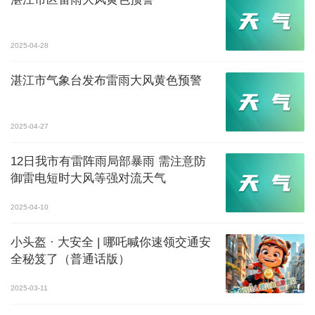
2025-04-28
湛江市气象台发布雷雨大风黄色预警
2025-04-27
12日我市有雷阵雨局部暴雨 需注意防
御雷电短时大风等强对流天气
2025-04-10
小头盔 · 大安全 | 哪吒喊你速领交通安
全秘笈了（普通话版）
2025-03-11