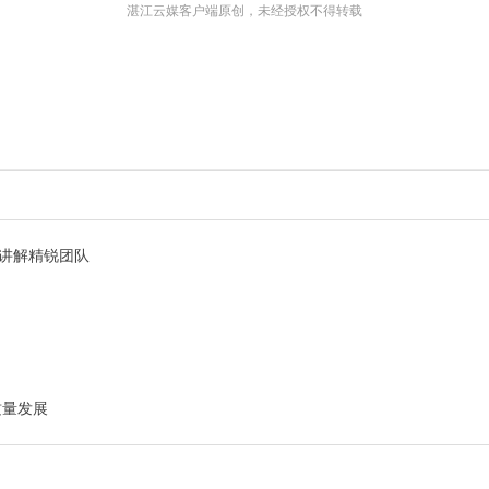
湛江云媒客户端原创，未经授权不得转载
旅讲解精锐团队
质量发展