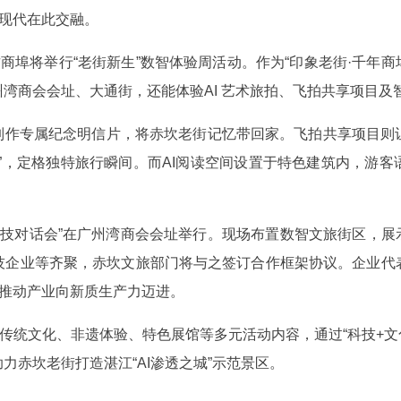
与现代在此交融。
商埠将举行“老街新生”数智体验周活动。作为“印象老街·千年商
湾商会会址、大通街，还能体验AI 艺术旅拍、飞拍共享项目及
可制作专属纪念明信片，将赤坎老街记忆带回家。飞拍共享项目则
”，定格独特旅行瞬间。而AI阅读空间设置于特色建筑内，游
科技对话会”在广州湾商会会址举行。现场布置数智文旅街区，展
技企业等齐聚，赤坎文旅部门将与之签订合作框架协议。企业代
，推动产业向新质生产力迈进。
合传统文化、非遗体验、特色展馆等多元活动内容，通过“科技+文
力赤坎老街打造湛江“AI渗透之城”示范景区。