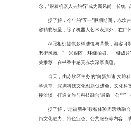
念，“跟着机器人去旅行”成为新风尚，传统
据了解，今年的“五一”假期期间，赤坎古
容精彩纷呈，除了机器人艺术表演外，在广州
AI照相机提供多样滤镜与背景，游客
老街风貌，“一米跟随，环绕拍摄、一键成片
关推荐，在书香中感受赤坎深厚底蕴。
当天，由赤坎区主办的“向新加速 文旅
学课堂。深圳科技文化创新促进会、文化科
接洽谈，打通文旅与科技融合“最后一公里”
据了解，“老街新生”数智体验周活动融
街文化魅力、特色业态、公共服务等内容，助