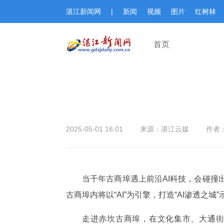
湛江新闻网
|
新闻
视频
图片
红树林
首页
2025-05-01 16:01
来源：湛江云媒
作者
当千年古商埠遇上前沿AI科技，会碰撞出
古商埠内将以“AI”为引擎，打造“AI渗透之
走进赤坎古商埠，在文化集市、大通街