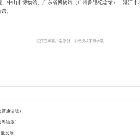
院、中山市博物馆、广东省博物馆（广州鲁迅纪念馆）、湛江市
物馆。
湛江云媒客户端原创，未经授权不得转载
了（普通话版）
了（粤语版）
质量发展