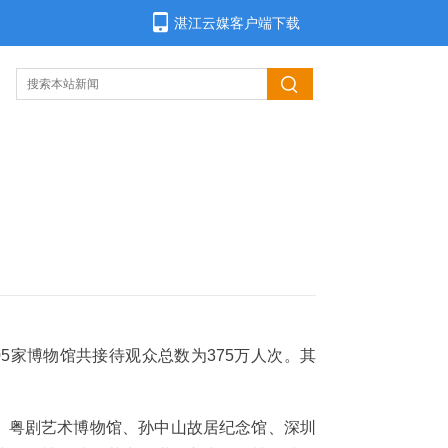
湛江云媒客户端下载
05家博物馆共接待观众总数为375万人次。其
、
粤剧艺术博物馆、孙中山故居纪念馆、深圳