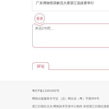
广东博物馆讲解员大赛湛江选拔赛举行
登录
评论
粤ICP备11061600号
网络出版服务许可证 （总）网出证（粤）字第004号
湛江日报社主办 网络技术开发中心制作 未经湛江日报社授