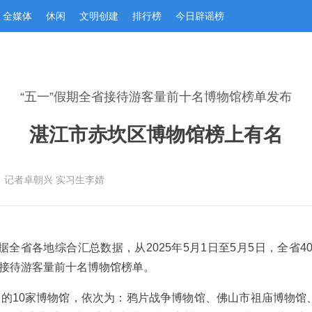
全媒体
休闲
文明创建
排行榜
今日辟谣榜
“五一”假期全省接待游客量前十名博物馆榜单发布
湛江市赤坎区博物馆榜上有名
：记者卓朝兴 实习生李婧
全省各地综合汇总数据，从2025年5月1日至5月5日，全省4
省接待游客量前十名博物馆榜单。
多的10家博物馆，依次为：鸦片战争博物馆、佛山市祖庙博物馆