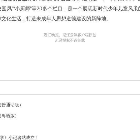
校园风”“小厨师”等20多个栏目，是一个展现新时代少年儿童
神文化生活，打造未成年人思想道德建设的新阵地。
湛江晚报、湛江云媒客户端原创
未经授权不得转载
了（普通话版）
了（粤语版）
同学》小记者站成立！