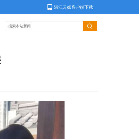
湛江云媒客户端下载
展