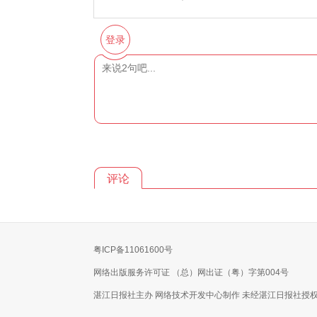
登录
评论
粤ICP备11061600号
网络出版服务许可证 （总）网出证（粤）字第004号
湛江日报社主办 网络技术开发中心制作 未经湛江日报社授