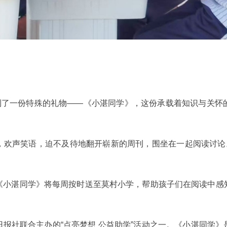
收到了一份特殊的礼物——《小湛同学》，这份承载着知识与关怀
欢声笑语，迫不及待地翻开崭新的周刊，围坐在一起阅读讨论。“这
《小湛同学》将每周按时送至莫村小学，帮助孩子们在阅读中感
报社联合主办的“点亮梦想 公益助学”活动之一。《小湛同学