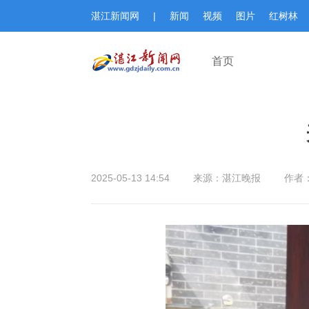
湛江新闻网
|
新闻
视频
图片
红树林
首页
2025-05-13 14:54
来源：湛江晚报
作者