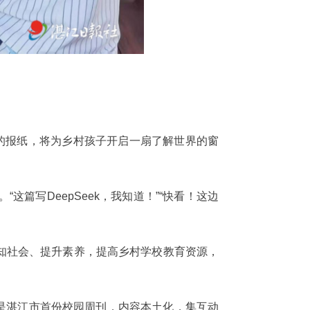
的报纸，将为乡村孩子开启一扇了解世界的窗
篇写DeepSeek，我知道！”“快看！这边
知社会、提升素养，提高乡村学校教育资源，
》是湛江市首份校园周刊，内容本土化，集互动