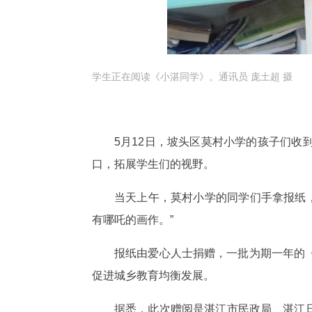
学生正在阅读
《小湛同学》。通讯员 庞土超 摄
5月12日，坡头区莫村小学的孩子们
口，拓展学生们的视野。
当天上午，莫村小学的同学们手拿报纸，
有哪吒的画作。”
报纸由爱心人士捐赠，一批为期一年的
促进城乡教育均衡发展。
据悉，此次赠阅是湛江市民政局、湛江日