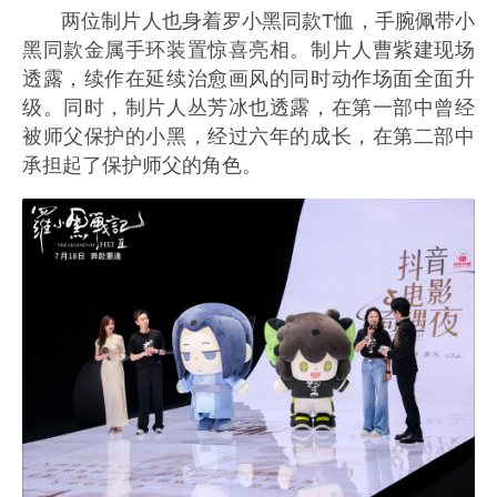
两位制片人也身着罗小黑同款T恤，手腕佩带小
黑同款金属手环装置惊喜亮相。制片人曹紫建现场
透露，续作在延续治愈画风的同时动作场面全面升
级。同时，制片人丛芳冰也透露，在第一部中曾经
被师父保护的小黑，经过六年的成长，在第二部中
承担起了保护师父的角色。