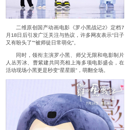
二维原创国产动画电影《罗小黑战记2》定档7
月18日后引发广泛关注与热议，许多网友表示“日子
又有盼头了”“被师徒日常萌化”。
同时，领衔主演罗小黑、师父无限和电影制片
人丛芳冰、曹紫建共同亮相上海多项电影盛会，在
活动现场小黑更是秒变“星星眼”，萌翻全场。