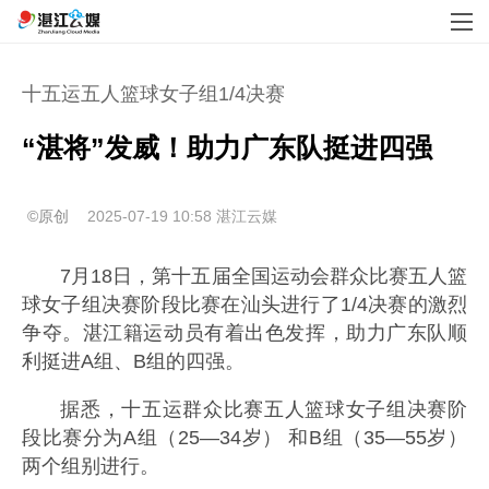
十五运五人篮球女子组1/4决赛
“湛将”发威！助力广东队挺进四强
©原创
2025-07-19 10:58
湛江云媒
7月18日，第十五届全国运动会群众比赛五人篮
球女子组决赛阶段比赛在汕头进行了1/4决赛的激烈
争夺。湛江籍运动员有着出色发挥，助力广东队顺
利挺进A组、B组的四强。
据悉，十五运群众比赛五人篮球女子组决赛阶
段比赛分为A组（25—34岁） 和B组（35—55岁）
两个组别进行。