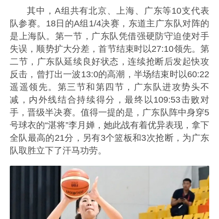
其中，A组共有北京、上海、广东等10支代表
队参赛。18日的A组1/4决赛，东道主广东队对阵的
是上海队。第一节，广东队凭借强硬防守迫使对手
失误，顺势扩大分差，首节结束时以27:10领先。第
二节，广东队延续良好状态，连续抢断后发起快攻
反击，曾打出一波13:0的高潮，半场结束时以60:22
遥遥领先。第三节和第四节，广东队进攻势头不
减，内外线结合持续得分，最终以109:53击败对
手，晋级半决赛。值得一提的是，广东队阵中身穿5
号球衣
的“湛将”李月婵，她此战有着优异表现，拿下
全队最高的21分，另有3个篮板和3次抢断，为广东
队取胜立下了汗马功劳。