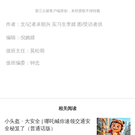
湛江云媒客户端原创，未经授权不得转载
作者：
文/记者卓朝兴 实习生李婧 图/受访者供
编辑：
倪婉婧
值班主任：
莫松萌
值班编委：
钟忠
相关阅读
小头盔 · 大安全 | 哪吒喊你速领交通安
全秘笈了（普通话版）