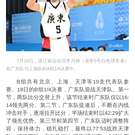
7月18日，湛江籍运动员李月婵（身穿5号白色球衣者）
在广东队与上海队的A组1/4决赛中。
B组共有北京、上海、天津等10支代表队参
赛。18日的B组1/4决赛，广东队迎战天津队。第一
节，两队比分交替上升，该节结束时广东队仅以16:
14领先两分。第二节，广东队提速后，不断在内线
冲击对手，逐渐拉开比分，半场结束时以42:29扩大
了领先优势。第三节和第四节，广东队适时调整阵
容，保持体力，稳扎稳打，最终以77:53战胜天津