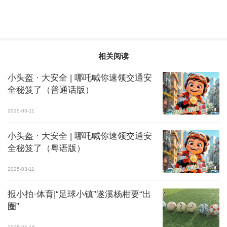
相关阅读
小头盔 · 大安全 | 哪吒喊你速领交通安
全秘笈了（普通话版）
2025-03-11
小头盔 · 大安全 | 哪吒喊你速领交通安
全秘笈了（粤语版）
2025-03-11
报小拍·体育|“足球小镇”遂溪杨柑要“出
圈”