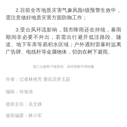
2.目前全市地质灾害气象风险I级预警生效中，
需注意做好地质灾害方面防御工作；
3.受台风环流影响，我市降雨还在持续，暴雨
期间非必要不外出，若需出行避开低洼路段、隧
道、地下车库等易积水区域；户外遇到雷暴时远离
广告牌、电线杆等金属物体，切勿在树下避雨。
湛江云媒客户端原创，未经授权不得转载
作者：
记者林艳芳 通讯员李玉茹
编辑：
何海清
值班主任：
吴文静
值班编委：
林小军