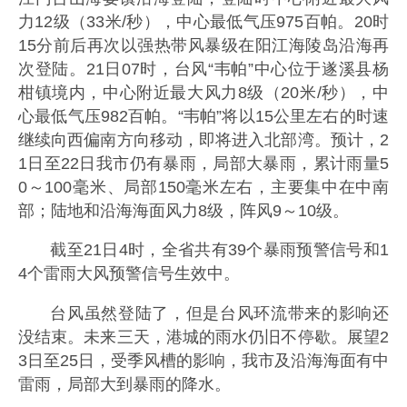
力12级（33米/秒），中心最低气压975百帕。20时
15分前后再次以强热带风暴级在阳江海陵岛沿海再
次登陆。21日07时，台风“韦帕”中心位于遂溪县杨
柑镇境内，中心附近最大风力8级（20米/秒），中
心最低气压982百帕。“韦帕”将以15公里左右的时速
继续向西偏南方向移动，即将进入北部湾。预计，2
1日至22日我市仍有暴雨，局部大暴雨，累计雨量5
0～100毫米、局部150毫米左右，主要集中在中南
部；陆地和沿海海面风力8级，阵风9～10级。
截至21日4时，全省共有39个暴雨预警信号和1
4个雷雨大风预警信号生效中。
台风虽然登陆了，但是台风环流带来的影响还
没结束。未来三天，港城的雨水仍旧不停歇。展望2
3日至25日，受季风槽的影响，我市及沿海海面有中
雷雨，局部大到暴雨的降水。