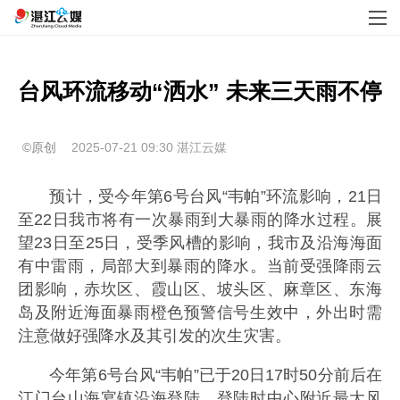
台风环流移动“洒水” 未来三天雨不停
©原创
2025-07-21 09:30
湛江云媒
预计，受今年第6号台风“韦帕”环流影响，21日
至22日我市将有一次暴雨到大暴雨的降水过程。展
望23日至25日，受季风槽的影响，我市及沿海海面
有中雷雨，局部大到暴雨的降水。当前受强降雨云
团影响，赤坎区、霞山区、坡头区、麻章区、东海
岛及附近海面暴雨橙色预警信号生效中，外出时需
注意做好强降水及其引发的次生灾害。
今年第6号台风“韦帕”已于20日17时50分前后在
江门台山海宴镇沿海登陆，登陆时中心附近最大风