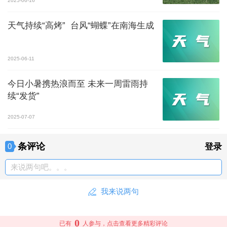
2025-06-16
天气持续“高烤” 台风“蝴蝶”在南海生成
2025-06-11
今日小暑携热浪而至 未来一周雷雨持
续“发货”
2025-07-07
条评论
0
登录
来说两句吧。。。
我来说两句
0
已有
人参与，点击查看更多精彩评论