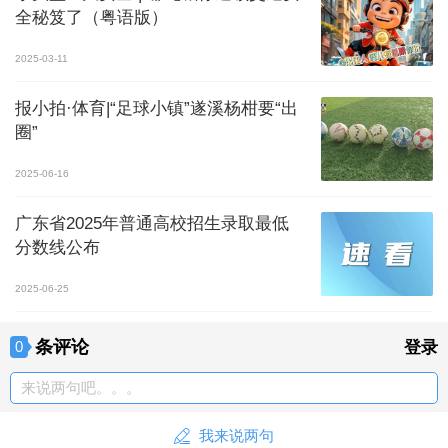
全秘笈了（粤语版）
2025-03-11
报小拍·体育|“足球小镇”遂溪杨柑要“出
圈”
2025-06-16
广东省2025年普通高校招生录取最低
分数线公布
2025-06-25
条评论
0
登录
来说两句吧。。。
我来说两句