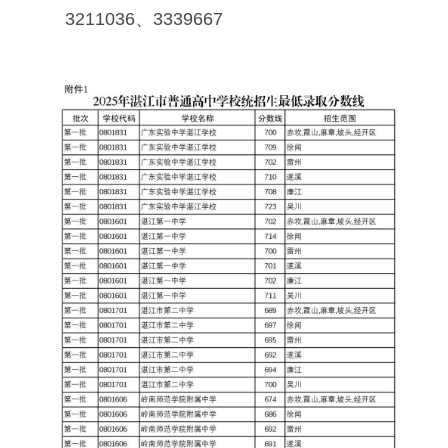
3211036、3339667