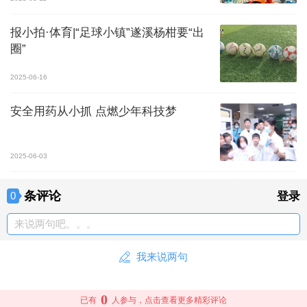
报小拍·体育|“足球小镇”遂溪杨柑要“出
圈”
2025-06-16
安全用药从小抓 点燃少年科技梦
2025-06-03
条评论
0
登录
来说两句吧。。。
我来说两句
0
已有
人参与，点击查看更多精彩评论