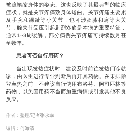
被迫蜷缩身体的姿态。这也反映了其最典型的临床
症状，就是关节疼痛致身体蜷曲。关节疼痛主要累
及手腕和踝趾等小关节，也可涉及膝和肩等大关
节，腕关节受压引起剧烈疼痛是本病的重要特征，
通常1~3周缓解，部分病例关节疼痛可持续数月甚
至数年。
患者可否自行用药？
当出现发热症状时，建议及时前往发热门诊就
诊，由医生进行专业判断后再开具药物。在未排除
登革热之前，不建议自行使用布洛芬、阿司匹林等
药物，以免因用药不当而加重病情或引发其他不良
反应。
作者：
整理/记者张永幸
编辑：
何海清