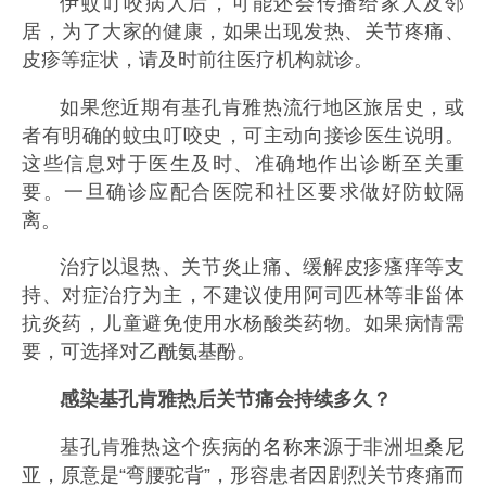
伊蚊叮咬病人后，可能还会传播给家人及邻
居，为了大家的健康，如果出现发热、关节疼痛、
皮疹等症状，请及时前往医疗机构就诊。
如果您近期有基孔肯雅热流行地区旅居史，或
者有明确的蚊虫叮咬史，可主动向接诊医生说明。
这些信息对于医生及时、准确地作出诊断至关重
要。一旦确诊应配合医院和社区要求做好防蚊隔
离。
治疗以退热、关节炎止痛、缓解皮疹瘙痒等支
持、对症治疗为主，不建议使用阿司匹林等非甾体
抗炎药，儿童避免使用水杨酸类药物。如果病情需
要，可选择对乙酰氨基酚。
感染基孔肯雅热后关节痛会持续多久？
基孔肯雅热这个疾病的名称来源于非洲坦桑尼
亚，原意是“弯腰驼背”，形容患者因剧烈关节疼痛而