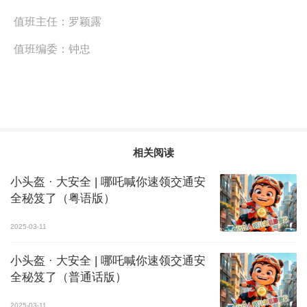
值班主任：
罗颖露
值班编委：
钟忠
相关阅读
小头盔 · 大安全 | 哪吒喊你速领交通安
全秘笈了（粤语版）
2025-03-11
小头盔 · 大安全 | 哪吒喊你速领交通安
全秘笈了（普通话版）
2025-03-11