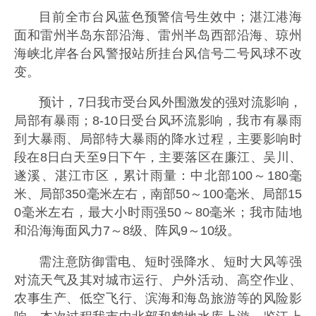
目前全市台风蓝色预警信号生效中；湛江港海
面和雷州半岛东部沿海、雷州半岛西部沿海、琼州
海峡北岸各台风警报站所挂台风信号二号风球不改
变。
预计，7日我市受台风外围激发的强对流影响，
局部有暴雨；8-10日受台风环流影响，我市有暴雨
到大暴雨、局部特大暴雨的降水过程，主要影响时
段在8日白天至9日下午，主要落区在廉江、吴川、
遂溪、湛江市区，累计雨量：中北部100～180毫
米、局部350毫米左右，南部50～100毫米、局部15
0毫米左右，最大小时雨强50～80毫米；我市陆地
和沿海海面风力7～8级、阵风9～10级。
需注意防御雷电、短时强降水、短时大风等强
对流天气及其对城市运行、户外活动、高空作业、
农事生产、低空飞行、滨海和海岛旅游等的风险影