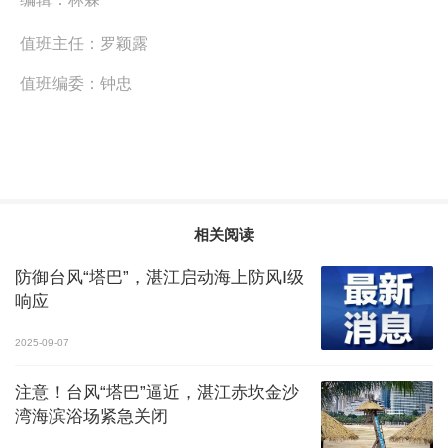
值班主任：
罗颖露
值班编委：
钟忠
相关阅读
防御台风“塔巴”，湛江启动海上防风Ⅰ级
响应
2025-09-07
注意！台风“塔巴”逼近，湛江赤坎金沙
湾海滨浴场紧急关闭