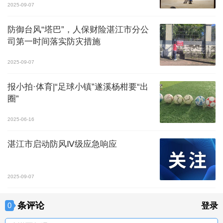
2025-09-07
防御台风“塔巴”，人保财险湛江市分公
司第一时间落实防灾措施
2025-09-07
报小拍·体育|“足球小镇”遂溪杨柑要“出
圈”
2025-06-16
湛江市启动防风Ⅳ级应急响应
2025-09-07
条评论
0
登录