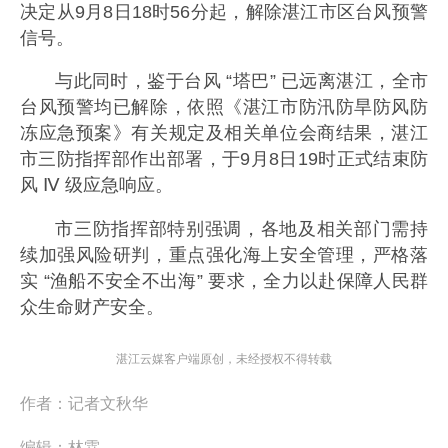
决定从9月8日18时56分起，解除湛江市区台风预警
信号。
与此同时，鉴于台风 “塔巴” 已远离湛江，全市
台风预警均已解除，依照《湛江市防汛防旱防风防
冻应急预案》有关规定及相关单位会商结果，湛江
市三防指挥部作出部署，于9月8日19时正式结束防
风 Ⅳ 级应急响应。
市三防指挥部特别强调，各地及相关部门需持
续加强风险研判，重点强化海上安全管理，严格落
实 “渔船不安全不出海” 要求，全力以赴保障人民群
众生命财产安全。
湛江云媒客户端原创，未经授权不得转载
作者：
记者文秋华
编辑：
林霖