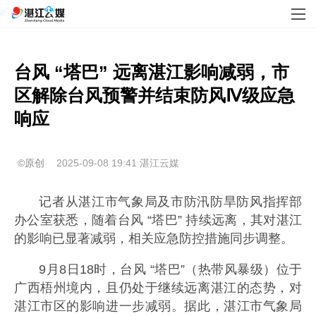
台风 “塔巴” 远离湛江影响减弱，市
区解除台风预警并结束防风Ⅳ级应急
响应
©原创
2025-09-08 19:41
湛江云媒
记者从湛江市气象局及市防汛防旱防风指挥部
办公室获悉，随着台风 “塔巴” 持续远离，其对湛江
的影响已显著减弱，相关应急防控措施同步调整。
9月8日18时，台风 “塔巴”（热带风暴级）位于
广西梧州境内，且仍处于继续远离湛江的态势，对
湛江市区的影响进一步减弱。据此，湛江市气象局