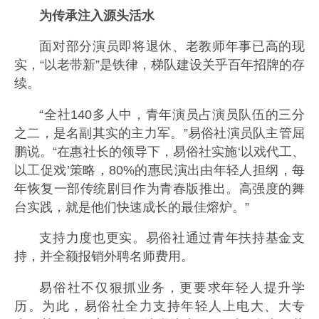
为传承注入源头活水
面对部分演员即将退休、老教师年事已高的现
实，“以老带新”是铁律，梯队建设关乎百年招牌的存
续。
“全社140多人中，青年演员占演员队伍的三分
之二，是名副其实的主力军。”易俗社演员队主管屈
鹏说。“在惠社长的领导下，易俗社实施‘以戏代工、
以工促戏’策略，80%的惠民演出由年轻人担纲，每
年恢复一部传统剧目作为青春版推出。高强度的舞
台实践，就是他们快速成长的最佳熔炉。”
支持力度也更实。易俗社通过青年扶持基金支
持，并全额报销外聘名师费用。
易俗社不仅狠抓业务，更要求年轻人提升学
历。为此，易俗社全力支持年轻人上电大、大专