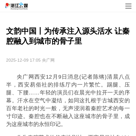
文韵中国丨为传承注入源头活水 让秦
腔融入到城市的骨子里
2025-12-09 17:05
央广网
央广网西安12月9日消息(记者陈锵)清晨八点
半，西安易俗社的排练厅内一片繁忙。踢腿、压
腿、下腰……年轻的演员们在晨光中拉开一天的序
幕。汗水在空气中凝结，如同这扎根于古城西安的
百年老社的时光一般，无声浸润着秦腔艺术的每一
寸印迹。秦腔也在不断融入这座城市的骨子里，成
为这座城市的永恒印记。