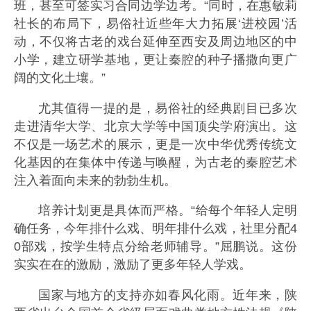
班，甚至可签实习合同边学边考。“同时，在惠敏莉
社长的布局下，易俗社近些年大力拓展‘进校园’活
动，不仅将古老的戏台延伸至西安及周边地区的中
小学，建立研学基地，更让秦腔的种子播撒向更广
阔的文化土壤。”
尤其值得一提的是，易俗社的经典剧目已多次
走进清华大学、北京大学等中国顶尖学府演出。这
不仅是一场艺术的展示，更是一次中华优秀传统文
化基因的在集体中传递与唤醒，为古老的秦腔艺术
注入着面向未来的勃勃生机。
培养计划更是具体而严格。“给每个年轻人定明
确任务，今年排什么戏、明年排什么戏，社里分配4
0部戏，按学生特点分给老师辅导。”屈鹏说。这份
实实在在的激励，激励了更多年轻人学戏。
国家与地方的支持亦如春风化雨。近年来，陕