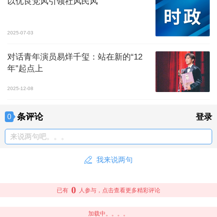
以优良党风引领社风民风
2025-07-03
对话青年演员易烊千玺：站在新的“12
年”起点上
2025-12-08
条评论
0
登录
来说两句吧。。。
我来说两句
0
已有
人参与，点击查看更多精彩评论
加载中。。。。