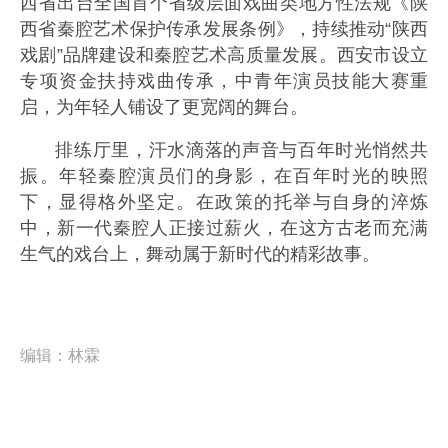
西省出台全国首个省级层面戏曲类地方性法规《陕
西省秦腔艺术保护传承发展条例》，持续推动“陕西
戏剧”品牌建设和秦腔艺术高质量发展。西安市设立
专项资金扶持戏曲传承，中青年演员技能大赛重
启，为年轻人铺设了更宽阔的舞台。
排练厅里，汗水滴落的声音与百年时光悄然共
振。年轻秦腔演员们的身影，在百年时光的映照
下，显得格外坚定。在政策的托举与自身的淬炼
中，新一代秦腔人正接过薪火，在这方古老而充满
生气的戏台上，舞动属于新时代的精彩故事。
编辑：
林霖