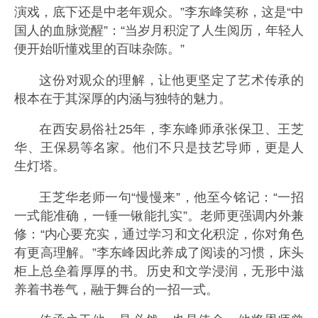
演戏，底下还是中老年观众。”李东峰笑称，这是“中
国人的血脉觉醒”：“当岁月积淀了人生阅历，年轻人
便开始听懂戏里的百味杂陈。”
这份对观众的理解，让他更坚定了艺术传承的
根本在于其深厚的内涵与独特的魅力。
在西安易俗社25年，李东峰师承张保卫、王芝
华、王保易等名家。他们不只是技艺导师，更是人
生灯塔。
王芝华老师一句“慢慢来”，他至今铭记：“一招
一式能准确，一锤一锹能扎实”。老师更强调内外兼
修：“内心要充实，通过学习和文化积淀，你对角色
有更高理解。”李东峰因此养成了阅读的习惯，床头
柜上总垒着厚厚的书。历史和文学浸润，无形中滋
养着书卷气，融于舞台的一招一式。