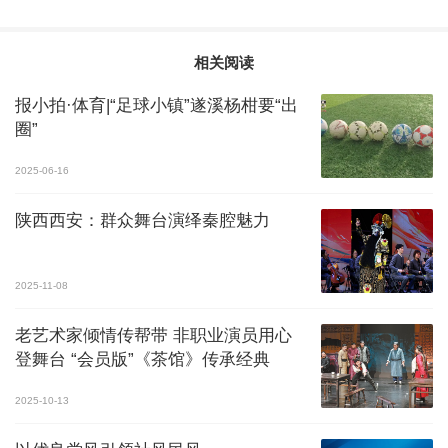
相关阅读
报小拍·体育|“足球小镇”遂溪杨柑要“出
圈”
2025-06-16
陕西西安：群众舞台演绎秦腔魅力
2025-11-08
老艺术家倾情传帮带 非职业演员用心
登舞台 “会员版”《茶馆》传承经典
2025-10-13