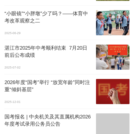
“小眼镜”“小胖墩”少了吗？——体育中
考改革观察之二
2025-06-29
湛江市2025年中考顺利结束 7月20日
前后公布成绩
2025-07-02
2026年度“国考”举行 “放宽年龄”同时注
重“倾斜基层”
2025-12-01
国考报名 | 中央机关及其直属机构2026
年度考试录用公务员公告