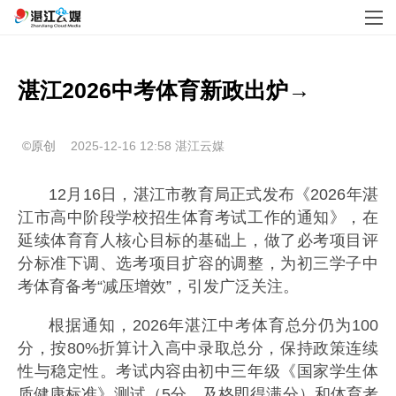
湛江2026中考体育新政出炉→
©原创
2025-12-16 12:58
湛江云媒
12月16日，湛江市教育局正式发布《2026年湛
江市高中阶段学校招生体育考试工作的通知》，在
延续体育育人核心目标的基础上，做了必考项目评
分标准下调、选考项目扩容的调整，为初三学子中
考体育备考“减压增效”，引发广泛关注。
根据通知，2026年湛江中考体育总分仍为100
分，按80%折算计入高中录取总分，保持政策连续
性与稳定性。考试内容由初中三年级《国家学生体
质健康标准》测试（5分，及格即得满分）和体育考