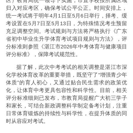
区）教育局统一领导下实施，市直学校按所属区域
归入对应考区，确保考试公平公正。时间安排上，
统一考试将于明年4月1日至5月6日举行，择考、缓
考设置在5月7日至5月13日，为特殊情况考生预留
充足调整空间。考试规则与方法将严格执行《广东
省初中毕业生升学体育考试项目规则与方法》，评
分标准则参照《湛江市2026年中考体育与健康项目
评分标准》，保障考试规范性。
据了解，此次中考考试的相关调整是湛江市深
化学校体育改革的重要举措，既坚守了“增强青少年
体质”的育人初心，又通过贴合民生需求的政策优
化，让体育中考更具包容性和科学性。目前，相关
评分标准细则已发布，市教育局提醒广大初三学子
和家长，可结合新政调整科学制定备考计划，注重
日常体育锻炼的持续性与科学性，在提升体质的同
时从容应对考试。