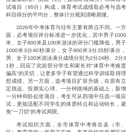
试项目（95分）构成，体育考试成绩取必考与选考
科目得分的平均分，整体计分规则清晰易懂。
2026年中考体育与往年主要有两点不同。一方
面，必考项目评分标准进一步优化，其中男子1000
米、女子800米及100米游泳的评分门槛降低，男子
1000米3分40秒满分，女子800米3分25秒满分，
男、女子100米游泳满分成绩分别为2分24秒、2分3
1秒，回应了此前部分学生和家长对“体育中考难度
偏高”的关切，让更多学子有望通过科学训练取得理
想成绩。另一方面，选考项目扩容升级，在原有立
定跳远、投掷实心球、一分钟跳绳的基础上，新增
一分钟仰卧起坐项目，考生可从四项中任选一项应
试，更能适配不同学生的体质特点和运动特长，避
免“一刀切”的考试局限。
考试组织方面，全市体育中考将在县（市、