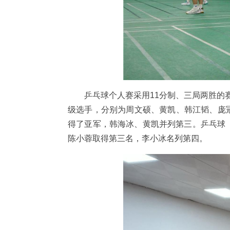
乒乓球个人赛采用11分制、三局两胜的
级选手，分别为周文硕、黄凯、韩江韬、庞
得了亚军，韩海冰、黄凯并列第三。乒乓球（
陈小蓉取得第三名，李小冰名列第四。