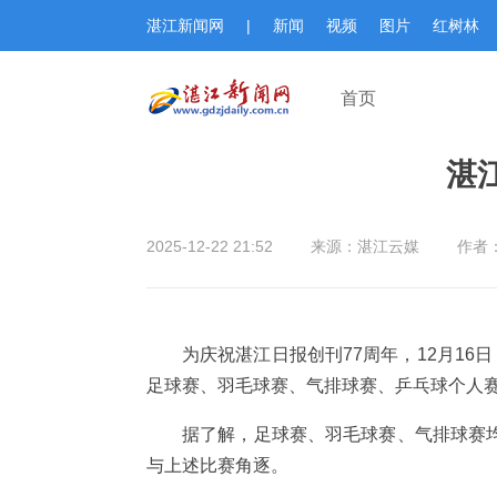
湛江新闻网
|
新闻
视频
图片
红树林
首页
湛
2025-12-22 21:52
来源：湛江云媒
作者
为庆祝湛江日报创刊77周年，12月1
足球赛、羽毛球赛、气排球赛、乒乓球个人赛
据了解，足球赛、羽毛球赛、气排球赛
与上述比赛角逐。