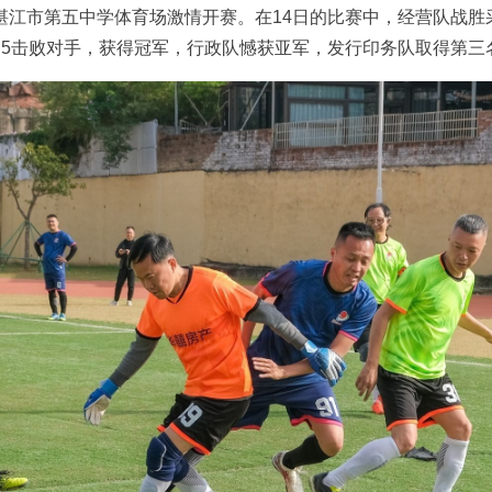
在湛江市第五中学体育场激情开赛。在14日的比赛中，经营队战胜
:5击败对手，获得冠军，行政队憾获亚军，发行印务队取得第三