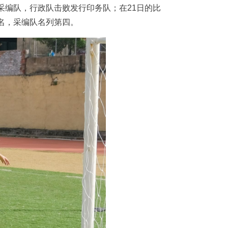
采编队，行政队击败发行印务队；在21日的比
名，采编队名列第四。