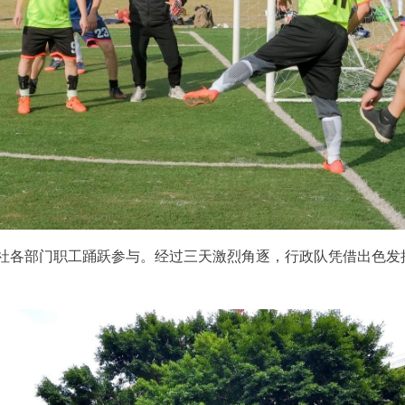
了报社各部门职工踊跃参与。经过三天激烈角逐，行政队凭借出色