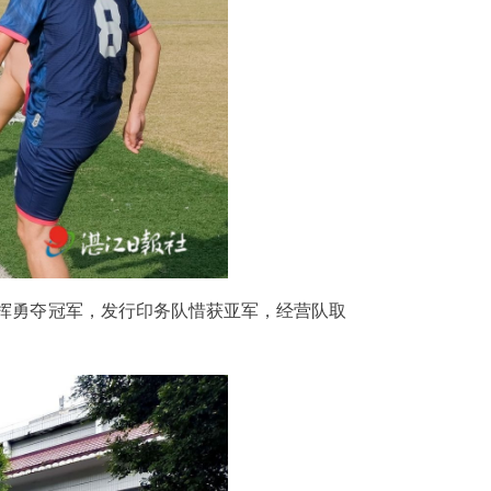
发挥勇夺冠军，发行印务队惜获亚军，经营队取