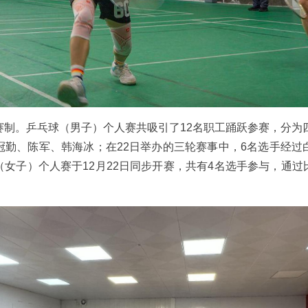
赛制。乒乓球（男子）个人赛共吸引了12名职工踊跃参赛，分为四
冠勤、陈军、韩海冰；在22日举办的三轮赛事中，6名选手经过
女子）个人赛于12月22日同步开赛，共有4名选手参与，通