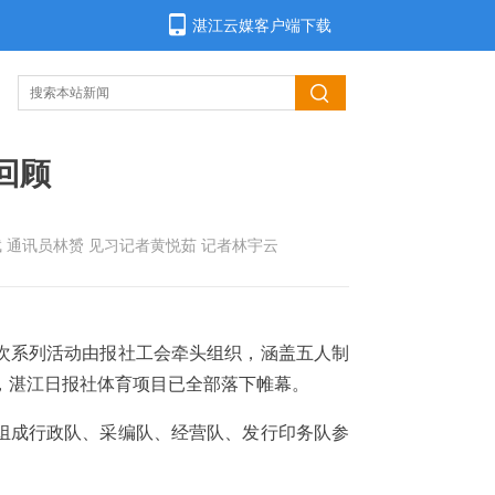
湛江云媒客户端下载
回顾
斌 通讯员林赟 见习记者黄悦茹 记者林宇云
本次系列活动由报社工会牵头组织，涵盖五人制
，湛江日报社体育项目已全部落下帷幕。
组成行政队、采编队、经营队、发行印务队参