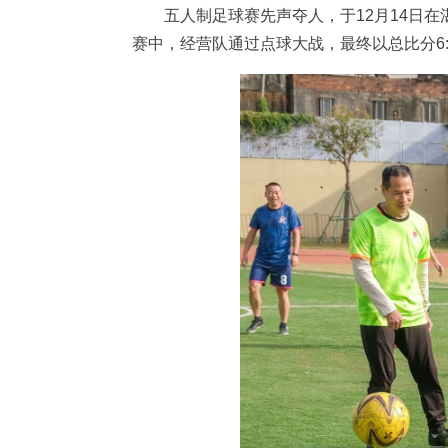
五人制足球赛先声夺人，于12月14日
赛中，经营队通过点球大战，最终以总比分6