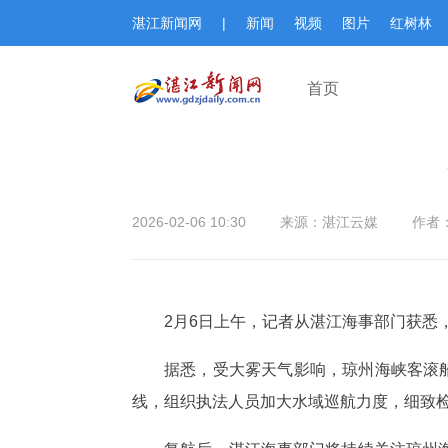
湛江新闻网
|
新闻
视频
图片
红树林
首页
2026-02-06 10:30
来源：湛江云媒
作者
2月6日上午，记者从湛江海事部门获悉
据悉，受大雾天气影响，琼州海峡客滚
线，组织执法人员加大水域巡航力度，细致