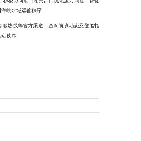
，积极协同港口相关部门优化运力调度，督促
州海峡水域运输秩序。
客服热线等官方渠道，查询航班动态及登船指
渡运秩序。