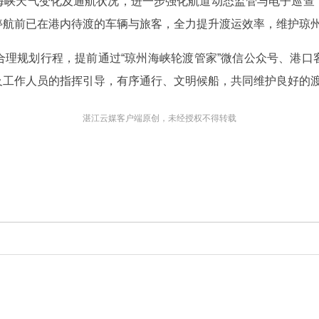
海峡天气变化及通航状况，进一步强化航道动态监管与电子巡查
停航前已在港内待渡的车辆与旅客，全力提升渡运效率，维护琼
合理规划行程，提前通过“琼州海峡轮渡管家”微信公众号、港口
及工作人员的指挥引导，有序通行、文明候船，共同维护良好的
湛江云媒客户端原创，未经授权不得转载