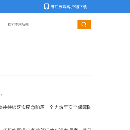
湛江云媒客户端下载
航。
动并持续落实应急响应，全力筑牢安全保障防