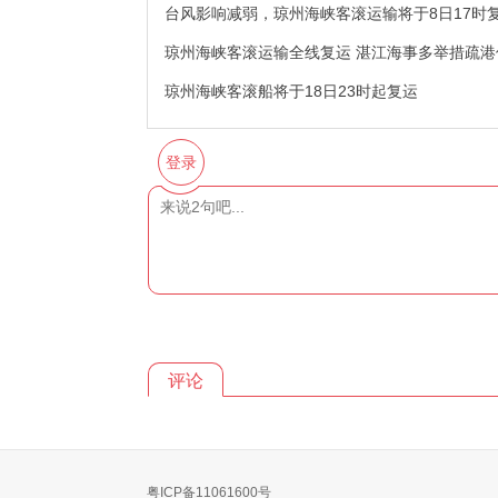
台风影响减弱，琼州海峡客滚运输将于8日17时
琼州海峡客滚运输全线复运 湛江海事多举措疏港
琼州海峡客滚船将于18日23时起复运
登录
评论
粤ICP备11061600号