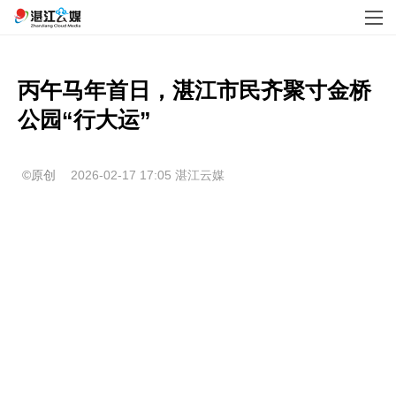
丙午马年首日，湛江市民齐聚寸金桥
公园“行大运”
©原创
2026-02-17 17:05
湛江云媒