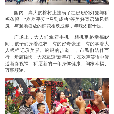
园内，高大的榕树上挂满了红彤彤的灯笼与祈
福条幅，“岁岁平安”“马到成功”等美好寄语随风摇
曳，与遍地盛放的鲜花相映成趣，年味浓郁十足。
广场上，大人们拿着手机、相机定格幸福瞬
间，孩子们身着红衣，有的好奇张望，有的学着大
人模样记录美景。蜿蜒的步道上，市民们结伴而
行，步履轻快，大家互道“新年好”，在欢声笑语中传
递新春祝福，祈愿新的一年身体健康、阖家幸福、
万事顺遂。