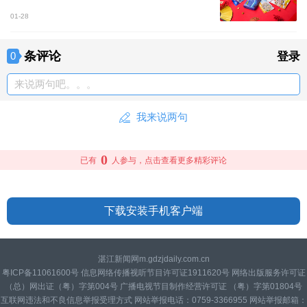
01-28
条评论
0
登录
来说两句吧。。。
我来说两句
0
已有
人参与，点击查看更多精彩评论
下载安装手机客户端
湛江新闻网m.gdzjdaily.com.cn
粤ICP备11061600号 信息网络传播视听节目许可证1911620号 网络出版服务许可证
（总）网出证（粤）字第004号 广播电视节目制作经营许可证 （粤）字第01804号
互联网违法和不良信息举报受理方式 网站举报电话：0759-3366955 网站举报邮箱：