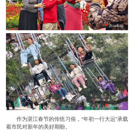
作为湛江春节的传统习俗，“年初一行大运”承载
着市民对新年的美好期盼。