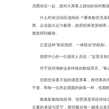
员围坐在一起，面对大屏幕上跳动的实时数
什么时候启动应急响应？哪条船优先装
撑。企业提出运力极限，政府统筹资源保障；
都发挥到极致。
正是这种“靠前指挥、一体联动”的机制
指挥中心的一位值班人员说：“这里没有
对于琼州海峡这条特殊的航线而言，“春
但那些深夜不熄的调度屏幕，那些寒风
守者，和每一位奔赴团圆的旅客一样，也期盼
随着新船陆续投用、智慧调度系统持续
丈量的承诺与坚守，那些藏在每一趟准点发