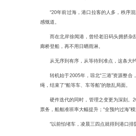
“20年前过海，港口拉客的人多，秩序
感慨道。
而在北岸徐闻港，曾经老旧码头拥挤杂
廊桥登船，再不用日晒雨淋。
从无序到有序，从等待到准点，这条大约
转机始于2005年，琼北“三港”资源
绳，结束了“船等车、车等船”的散乱局面。
硬件迭代的同时，管理之变更为深刻。2
票务，船舶准班率大幅提升；“全预约过海”
“以前怕堵车，凌晨三四点就得到港口排