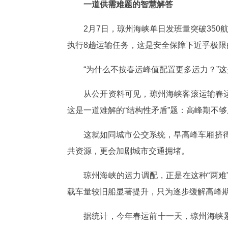
一道供需难题的智慧解答
2月7日，琼州海峡单日发班量突破35
执行8趟运输任务，这是安全保障下近乎极限
“为什么不按春运峰值配置更多运力？”
从公开资料可见，琼州海峡客滚运输春
这是一道难解的“结构性矛盾”题：高峰期不
这就如同城市公交系统，早高峰车厢挤
共资源，更会加剧城市交通拥堵。
琼州海峡的运力调配，正是在这种“两
载车量较旧船显著提升，只为逐步缓解高峰
据统计，今年春运前十一天，琼州海峡累计