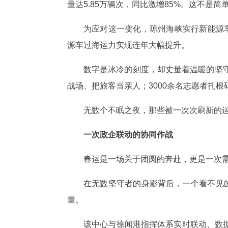
量达5.85万辆次，同比激增85%。这不是
为应对这一变化，琼州海峡实行新能源车
源车过海运力实现连年大幅提升。
数字是冰冷的刻度，却丈量着温暖的坚守
战场、把旅客当亲人；3000余名志愿者扎
无数个不眠之夜，那些被一次次刷新的
一次政企联动的协同作战
春运是一场关于团圆的奔赴，更是一次需
在无数坚守者的身影背后，一个看不见
量。
该中心与徐闻港指挥体系实时联动、数