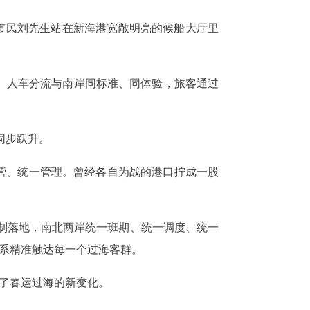
口市民刘先生站在新海港宽敞明亮的候船大厅里
、人车分流与南岸同标准、同体验，旅客通过
同步跃升。
经营、统一管理。曾经各自为战的港口拧成一股
机制落地，南北两岸统一班期、统一调度、统一
体系精准触达每一个过海客群。
出了春运过海的新变化。