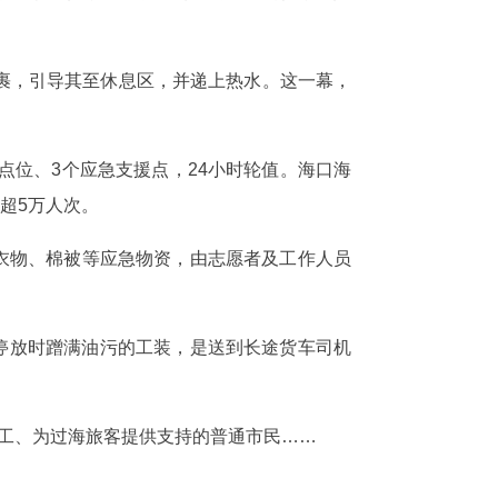
裹，引导其至休息区，并递上热水。这一幕，
化点位、3个应急支援点，24小时轮值。海口海
超5万人次。
寒衣物、棉被等应急物资，由志愿者及工作人员
辆停放时蹭满油污的工装，是送到长途货车司机
工、为过海旅客提供支持的普通市民……