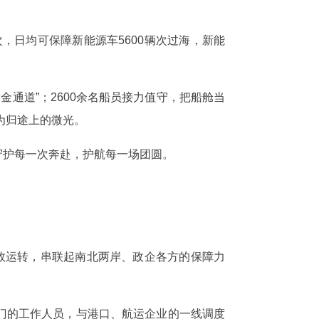
，日均可保障新能源车5600辆次过海，新能
金通道”；2600余名船员接力值守，把船舱当
为归途上的微光。
守护每一次奔赴，护航每一场团圆。
效运转，串联起南北两岸、政企各方的保障力
门的工作人员，与港口、航运企业的一线调度