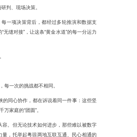
项研判、现场决策。
，每一项决策背后，都经过多轮推演和数据支
无缝对接”，让这条“黄金水道”的每一分运力
。
长，每一次的挑战都不相同。
峡的同心协作，都在诉说着同一件事：这些坚
万家庭的“团圆”。
从容。但无论技术如何进步，那些难以被数字
力量，托举起粤琼两地互联互通、民心相通的