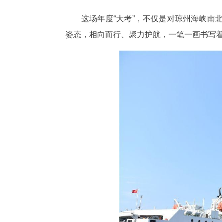
这场年度“大考”，不仅是对琼州海峡
姿态，相向而行、聚力护航，一笔一画书写