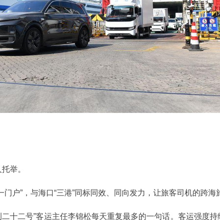
人托举。
一门户”，与海口“三港”同标同效、同向发力，让旅客司机的跨
紫荆二十二号”客运主任李锦松每天重复最多的一句话。客运强度