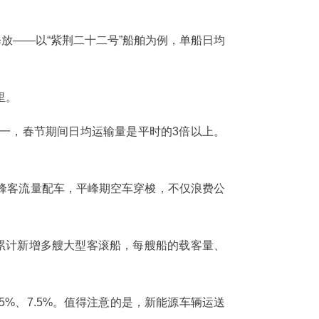
放——以“紫荆二十二号”船舶为例，单船日均
里。
一，春节期间日均运输量是平时的3倍以上。
峰客流量配车，平峰期空车穿梭，不仅浪费公
累计新增多艘大型客滚船，每艘船的载客量、
5%、7.5%。值得注意的是，新能源车辆运送