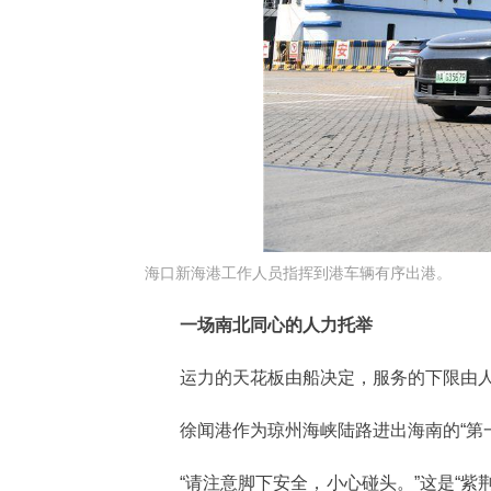
海口新海港工作人员指挥到港车辆有序出港。
一场南北同心的人力托举
运力的天花板由船决定，服务的下限由
徐闻港作为琼州海峡陆路进出海南的“第
“请注意脚下安全，小心碰头。”这是“