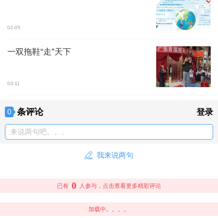
02-05
一双拖鞋“走”天下
03-11
条评论
0
登录
来说两句吧。。。
我来说两句
0
已有
人参与，点击查看更多精彩评论
加载中。。。。