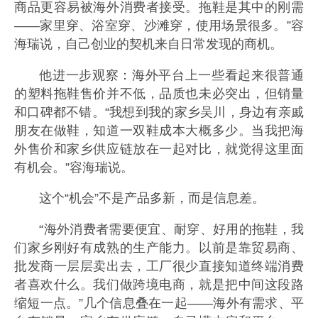
商品更容易被海外消费者接受。拖鞋是其中的刚需
——家里穿、浴室穿、沙滩穿，使用场景很多。”容
海瑞说，自己创业的契机来自日常发现的商机。
他进一步观察：海外平台上一些看起来很普通
的塑料拖鞋售价并不低，品质也未必突出，但销量
和口碑都不错。“我想到我的家乡吴川，身边有亲戚
朋友在做鞋，知道一双鞋成本大概多少。当我把海
外售价和家乡供应链放在一起对比，就觉得这里面
有机会。”容海瑞说。
这个“机会”不是产品多新，而是信息差。
“海外消费者需要便宜、耐穿、好用的拖鞋，我
们家乡刚好有成熟的生产能力。以前是靠贸易商、
批发商一层层卖出去，工厂很少直接知道终端消费
者喜欢什么。我们做跨境电商，就是把中间这段路
缩短一点。”几个信息叠在一起——海外有需求、平