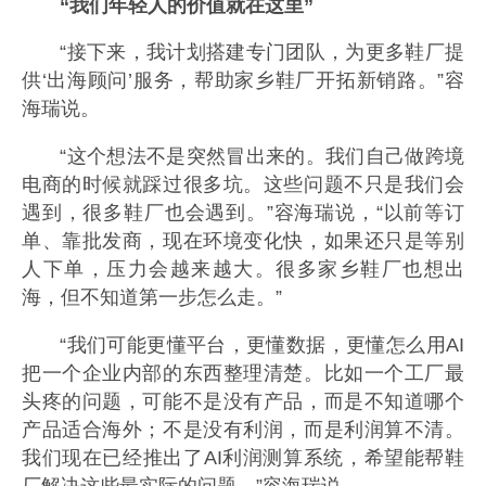
“我们年轻人的价值就在这里”
“接下来，我计划搭建专门团队，为更多鞋厂提
供‘出海顾问’服务，帮助家乡鞋厂开拓新销路。”容
海瑞说。
“这个想法不是突然冒出来的。我们自己做跨境
电商的时候就踩过很多坑。这些问题不只是我们会
遇到，很多鞋厂也会遇到。”容海瑞说，“以前等订
单、靠批发商，现在环境变化快，如果还只是等别
人下单，压力会越来越大。很多家乡鞋厂也想出
海，但不知道第一步怎么走。”
“我们可能更懂平台，更懂数据，更懂怎么用AI
把一个企业内部的东西整理清楚。比如一个工厂最
头疼的问题，可能不是没有产品，而是不知道哪个
产品适合海外；不是没有利润，而是利润算不清。
我们现在已经推出了AI利润测算系统，希望能帮鞋
厂解决这些最实际的问题。”容海瑞说。