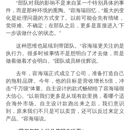
“部队对我的影响不是来自某一个特别具体的事
件，而是那种环境的熏陶。”容海瑞回忆，“最大的变
化是处理问题的方式变了。以前可能会先有情绪，
觉得难、不确定；在部队之后，更多是直接进入‘下
一步该做什么’的状态。”
这种思维也延续到带团队。“容海瑞更关注的是
执行力。很多时候事情不是想明白了才去做，而是
做着做着才会明白。”团队成员林佳辉说。
去年，容海瑞正式成立了公司，准备打造自己
的拖鞋品牌。今年，他的目标是营收增长5倍，冲
击“千万级”体量。自主设计的款式畅销给了容海瑞很
大信心。“以前我们更多是从现有款里挑，看哪个适
合海外市场。自主设计款跑出来之后，我们意识
到，原来我们不只是可以卖货，还可以反过来定义
产品。”容海瑞说。