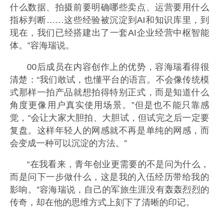
什么数据、拍摄前要明确哪些卖点、运营要用什么
指标判断……这些经验被沉淀到AI和知识库里，到
现在，我们已经搭建出了一套AI企业经营中枢智能
体。”容海瑞说。
00后成员在内容创作上的优势，容海瑞看得很
清楚：“我们敢试，也懂平台的语言。不会像传统模
式那样一拍产品就想拍得特别正式，而是知道什么
角度更像用户真实使用场景。”但是也不能只靠感
觉，“会让大家大胆拍、大胆试，但试完之后一定要
复盘。这样年轻人的网感就不再是单纯的网感，而
会变成一种可以沉淀的方法。”
“在我看来，青年创业更需要的不是问为什么，
而是问下一步做什么，这是我的入伍经历带给我的
影响。”容海瑞说，自己的军旅生涯没有轰轰烈烈的
传奇，却在他的思维方式上刻下了清晰的印记。