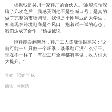
杨振钺是吴川一家鞋厂的合伙人。“跟容海瑞深
聊了几次之后，我感受到他不是空喊口号，是真的
做了完整的市场调研。我也是个刚毕业的大学生，
知道现在跨境电商是个风口，抱着试一试的心态，
我们达成了合作。”杨振钺说。
拖鞋能卖到海外，鞋厂工人陈晓佳很高兴：“之
前可能一年只做一个旺季，淡季鞋厂没什么活干。
现在不一样了，有些工厂全年都有事做，收入也大
大提升。”
作者：
记者 李 纵
编辑：
何海清