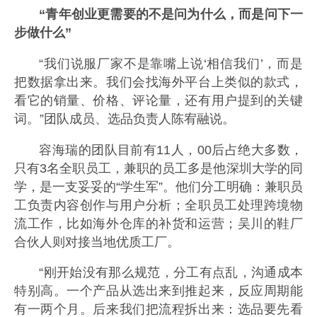
“青年创业更需要的不是问为什么，而是问下一
步做什么”
“我们说服厂家不是靠嘴上说‘相信我们’，而是
把数据拿出来。我们会找海外平台上类似的款式，
看它的销量、价格、评论量，还有用户提到的关键
词。”团队成员、选品负责人陈宥融说。
容海瑞的团队目前有11人，00后占绝大多数，
只有3名全职员工，兼职的员工多是他深圳大学的同
学，是一支妥妥的“学生军”。他们分工明确：兼职员
工负责内容创作与用户分析；全职员工处理跨境物
流工作，比如海外仓库的补货和运营；吴川的鞋厂
合伙人则对接当地优质工厂。
“刚开始没有那么规范，分工有点乱，沟通成本
特别高。一个产品从选出来到推起来，反应周期能
有一两个月。后来我们把流程拆出来：选品要先看