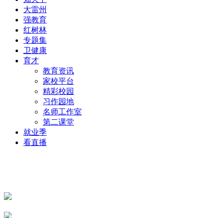
大雷州
强教育
红树林
专题集
卫健康
育才
教育资讯
家校平台
精彩校园
习作园地
名师工作室
第二课堂
就业季
看直播