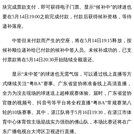
块完成票款支付，即可获得电子门票。显示“候补中”的球迷也
要在5月14日19:00之前完成付款，付款后获得候补资格，等待
递补落座。
中签但未付款而产生的空座，将在5月14日19:15释放，按
候补顺位递补给已付款的候补中签人员。未候补成功的，已支
付票款将在5月14日20:30开始陆续全额退还。
显示“未中签”的球迷也无需气馁，可以通过线上直播等方
式继续关注“粤BA”赛事。广东省篮协将准备线上高清直播，
全力为没去现场的球迷送上超棒观赛体验。届时，广东省篮协
官微的视频号、抖音号等平台将全程直播“粤BA”常规赛第八
轮的10场赛事。其中，湛江队将于5月16日19:30，在湛江市体
育中心体育馆主场迎战实力强劲的佛山队，本场比赛还将在广
东广播电视台大湾区卫视进行直播。