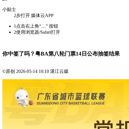
小贴士
2步打开 媒体云APP
1
点击右上角“…” 按钮
2
使用浏览器/Safari打开
你中签了吗？粤BA第八轮门票14日公布抽签结果
©原创
2026-05-14 10:10
湛江云媒