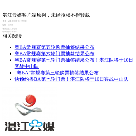
湛江云媒客户端原创，未经授权不得转载
作者：
记者卓朝兴 实习生李婧
编辑：
张雅婷
值班主任：
莫松萌
值班编委：
林小军
相关阅读
粤BA常规赛第五轮购票抽签结果公布
粤BA常规赛第六轮门票抽签结果公布
粤BA常规赛第七轮门票抽签结果公布！湛江队将于10日
客战中山队
“粤BA”常规赛第三轮购票抽签结果公布
快预约粤BA第七轮门票！湛江队将于10日客战中山队