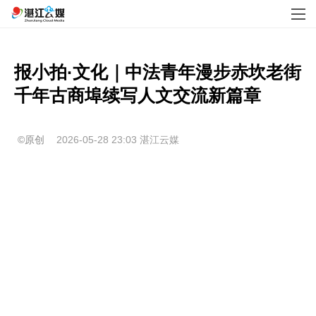
报小拍·文化｜中法青年漫步赤坎老街 
千年古商埠续写人文交流新篇章
©原创
2026-05-28 23:03
湛江云媒