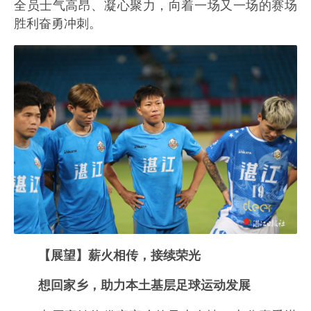
全员士气高昂、凝心聚力，向着一场又一场的赛场
胜利奋勇冲刺。
【展望】薪火相传，接续荣光
想回家乡，助力本土基层足球运动发展