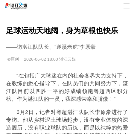
足球运动天地阔，身为草根也快乐
——访湛江队队长、“遂溪老虎”李原豪
©原创
2026-06-02 18:00
湛江云媒
“在包括广大球迷在内的社会各界大力支持下，
在教练的悉心指导下，在队员们的共同努力下，湛
江队目前以四胜一平的好成绩领跑粤超西区积分
榜。作为湛江队的一员，我深感荣幸和骄傲！”
6月2日，记者对粤超湛江队队长李原豪进行了
专访。他从乡村泥土球场起步，没有专业体校的深
造履历，没有职业球队的历练，而是以纯粹的热爱