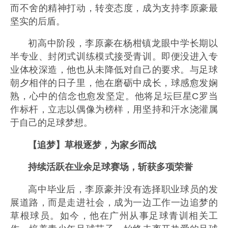
而不舍的精神打动，转变态度，成为支持李原豪最
坚实的后盾。
初高中阶段，李原豪在杨柑镇龙眼中学长期以
半专业、封闭式训练模式接受青训。即便没进入专
业体校深造，他也从未降低对自己的要求。与足球
朝夕相伴的日子里，他在磨砺中成长，球感愈发娴
熟，心中的信念也愈发坚定。他将足坛巨星C罗当
作标杆，立志以偶像为榜样，用坚持和汗水浇灌属
于自己的足球梦想。
【追梦】草根逐梦，为家乡而战
持续活跃在业余足球赛场，斩获多项荣誉
高中毕业后，李原豪并没有选择职业球员的发
展道路，而是走进社会，成为一边工作一边追梦的
草根球员。如今，他在广州从事足球青训相关工