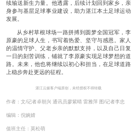
续输送新生力量。他透露，后续计划回到家乡，亲
身参与基层足球事业建设，助力湛江本土足球运动
发展。
从乡村草根球场一路拼搏到圆梦全国冠军，李
原豪的足球人生，书写着热爱、坚守与感恩。家人
的温情守护、父老乡亲的默默支持，以及自己日复
一日的刻苦训练，铺就了李原豪实现足球梦想的道
路。未来，他也将继续以初心和担当，在足球道路
上稳步奔赴更远的征程。
湛江云媒客户端原创，未经授权不得转载
作者：
文/记者卓朝兴 通讯员廖紫晴 雷雅萍 图/记者李忠
编辑：
倪婉婧
值班主任：
莫松萌