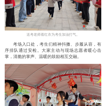
送考老师着红衣为考生加油打气。
考场入口处，考生们精神抖擞、步履从容，有
序排队通过安检。大家主动与现场志愿者暖心击
掌，清脆的掌声、温暖的鼓励相互交融。