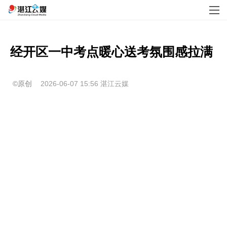
经开区一中考点暖心送考氛围感拉满
©原创
2026-06-07 15:56
湛江云媒