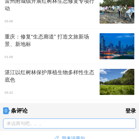
雷州附城镇开展红树林生态修复专项行
动
05-08
重庆：修复“生态廊道” 打造文旅新场
景、新地标
01-08
湛江以红树林保护厚植生物多样性生态
底色
05-22
条评论
0
登录
来说两句吧。。。
我来说两句