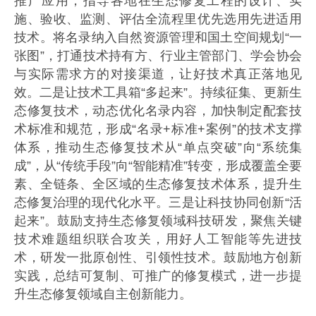
推广应用，指导各地在生态修复工程的设计、实
施、验收、监测、评估全流程里优先选用先进适用
技术。将名录纳入自然资源管理和国土空间规划“一
张图”，打通技术持有方、行业主管部门、学会协会
与实际需求方的对接渠道，让好技术真正落地见
效。二是让技术工具箱“多起来”。持续征集、更新生
态修复技术，动态优化名录内容，加快制定配套技
术标准和规范，形成“名录+标准+案例”的技术支撑
体系，推动生态修复技术从“单点突破”向“系统集
成”，从“传统手段”向“智能精准”转变，形成覆盖全要
素、全链条、全区域的生态修复技术体系，提升生
态修复治理的现代化水平。三是让科技协同创新“活
起来”。鼓励支持生态修复领域科技研发，聚焦关键
技术难题组织联合攻关，用好人工智能等先进技
术，研发一批原创性、引领性技术。鼓励地方创新
实践，总结可复制、可推广的修复模式，进一步提
升生态修复领域自主创新能力。