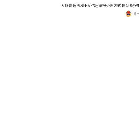
互联网违法和不良信息举报受理方式 网站举报电话：0759
粤公