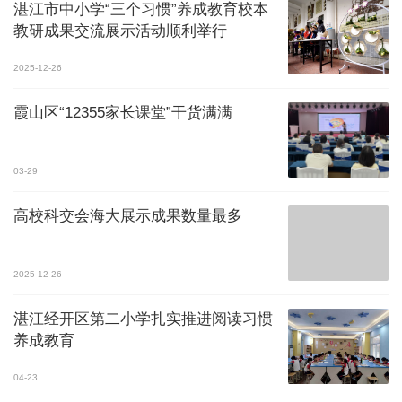
湛江市中小学“三个习惯”养成教育校本
教研成果交流展示活动顺利举行
2025-12-26
霞山区“12355家长课堂”干货满满
03-29
高校科交会海大展示成果数量最多
2025-12-26
湛江经开区第二小学扎实推进阅读习惯
养成教育
04-23