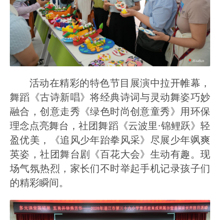
活动在精彩的特色节目展演中拉开帷幕，
舞蹈《古诗新唱》将经典诗词与灵动舞姿巧妙
融合，创意走秀《绿色时尚创意童秀》用环保
理念点亮舞台，社团舞蹈《云波里·锦鲤跃》轻
盈优美，《追风少年跆拳风采》尽展少年飒爽
英姿，社团舞台剧《百花大会》生动有趣。现
场气氛热烈，家长们不时举起手机记录孩子们
的精彩瞬间。