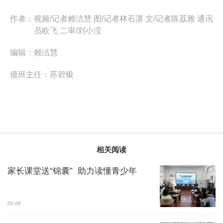
作者：
视频/记者赖洁慧 图/记者林石湛 文/记者陈荔雅 通讯
员欧飞 二审/刘小滢
编辑：
赖洁慧
值班主任：
苏碧银
相关阅读
家长课堂送“锦囊” 助力读懂青少年
05-09