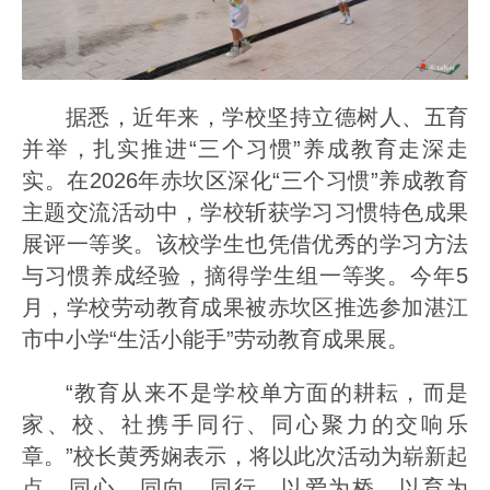
据悉，近年来，学校坚持立德树人、五育
并举，扎实推进“三个习惯”养成教育走深走
实。在2026年赤坎区深化“三个习惯”养成教育
主题交流活动中，学校斩获学习习惯特色成果
展评一等奖。该校学生也凭借优秀的学习方法
与习惯养成经验，摘得学生组一等奖。今年5
月，学校劳动教育成果被赤坎区推选参加湛江
市中小学“生活小能手”劳动教育成果展。
“教育从来不是学校单方面的耕耘，而是
家、校、社携手同行、同心聚力的交响乐
章。”校长黄秀娴表示，将以此次活动为崭新起
点，同心、同向、同行，以爱为桥、以育为