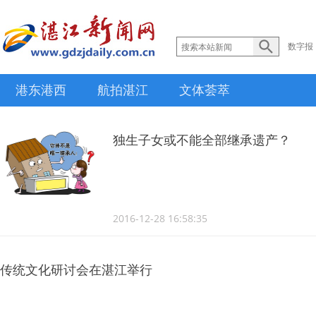
数字报
港东港西
航拍湛江
文体荟萃
独生子女或不能全部继承遗产？
2016-12-28 16:58:35
传统文化研讨会在湛江举行