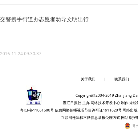
交警携手街道办志愿者劝导文明出行
2016-11-24 09:30:37
关于我们
|
联系我们
Copyright@2004-2019 Zhanjiang Dail
湛江日报社 主办 网络技术开发中心 制作 
粤ICP备11061600号 信息网络传播视听节目许可证1911620号 网
互联网违法和不良信息举报受理方式 网站举报电话：0759
粤公