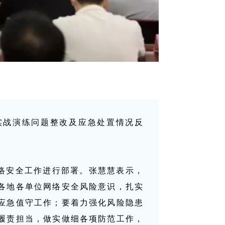
实战演练问题整改及应急处置情况反
络安全工作进行部署。张慧慧表示，
各地各单位网络安全风险意识，扎实
应急值守工作；要着力强化风险隐患
履责担当，做实做细各项防范工作，