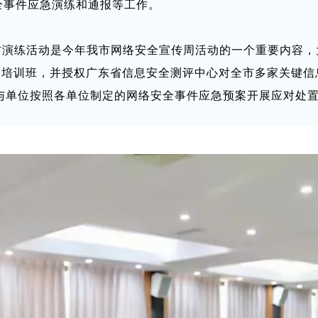
全事件应急演练和通报等工作。
防演练活动是今年我市网络安全宣传周活动的一个重要内容，
题培训班，并授权广东省信息安全测评中心对全市多家关键
与单位按照各单位制定的网络安全事件应急预案开展应对处