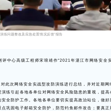
战演练问题整改及应急处置情况反馈”报告
评中心高级工程师宋琅靖作“2021年湛江市网络安全
慧对此次网络安全实战型攻防演练进行总结，并对近期网
过演练引起各地各单位对网络安全风险隐患的重视，提高
的安全防护工作。各地各单位要切实提高政治站位，做好
重点巩固电子邮箱安全防护，防范钓鱼邮件攻击；要真正