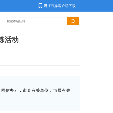
湛江云媒客户端下载
练活动
（网信办），市直有关单位，市属有关