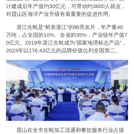
计建成后年产值约30亿元，可带动约3600人就业，
对霞山区海洋产业升级有着重要的促进作用。
湛江生蚝是“鲜美湛江”的响亮名片，年产量40
万吨，占全国的10%、全省的35%，产业链年产值7
0亿元。2019年湛江生蚝成为“国家地理标志产品”，
2023年以176.43亿元的品牌价值位列全国第二。
霞山在全市生蚝加工流通和餐饮服务行业占据