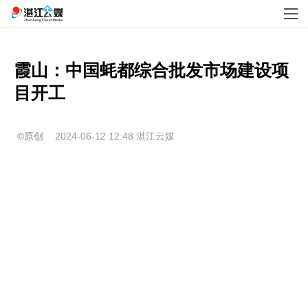
霞山：中国蚝都综合批发市场建设项
目开工
©原创
2024-06-12 12:48
湛江云媒