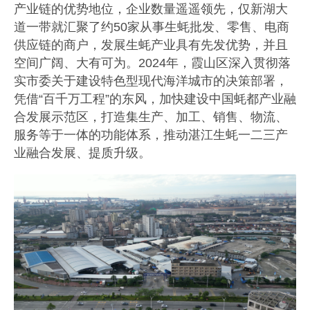
产业链的优势地位，企业数量遥遥领先，仅新湖大
道一带就汇聚了约50家从事生蚝批发、零售、电商
供应链的商户，发展生蚝产业具有先发优势，并且
空间广阔、大有可为。2024年，霞山区深入贯彻落
实市委关于建设特色型现代海洋城市的决策部署，
凭借“百千万工程”的东风，加快建设中国蚝都产业融
合发展示范区，打造集生产、加工、销售、物流、
服务等于一体的功能体系，推动湛江生蚝一二三产
业融合发展、提质升级。