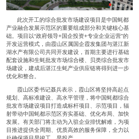
此次开工的综合批发市场建设项目是中国蚝都
产业融合发展示范区的重要组成部分和关键核心基
础。项目以“政府领导+国企投资+专业企业运营”的
开发运营模式，由霞山区属国企霞发集团与湛江新
湖水产有限公司共同开发建设，首期主要进行基础
配套设施和生蚝批发市场综合楼、贝类综合批发市
场建设，建成后湛江生蚝产业供应链将得到进一步
优化和整合。
霞山区委书记聂兵表示，霞山区将坚持高起点
规划、高标准建设、高水平管理，将中国蚝都综合
批发市场建设项目打造成标杆项目、示范项目，辐
射带动中国蚝都示范区夯实基础、优化布局、加快
发展。有关部门将主动为入驻企业排忧解难，为项
目推进提供全周期、优质高效的服务保障，全力以
赴确保项目早竣工、早投产。