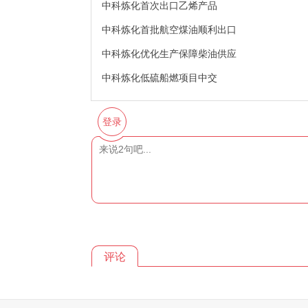
中科炼化首次出口乙烯产品
中科炼化首批航空煤油顺利出口
中科炼化优化生产保障柴油供应
中科炼化低硫船燃项目中交
登录
评论