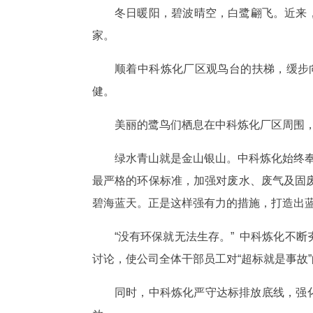
冬日暖阳，碧波晴空，白鹭翩飞。近来
家。
顺着中科炼化厂区观鸟台的扶梯，缓步
健。
美丽的鹭鸟们栖息在中科炼化厂区周围
绿水青山就是金山银山。中科炼化始终奉
最严格的环保标准，加强对废水、废气及固
碧海蓝天。正是这样强有力的措施，打造出蓝天
“没有环保就无法生存。” 中科炼化不
讨论，使公司全体干部员工对“超标就是事故
同时，中科炼化严守达标排放底线，强