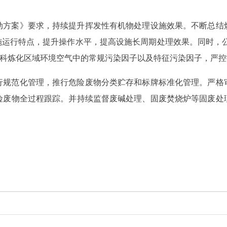
动方案》要求，持续提升挥发性有机物处理设施效果。不断总结
施运行特点，提升操作水平，提高设施长周期处理效果。同时，公
中科炼化区域环境空气中的常规污染因子以及特征污染因子，严
行规范化管理，推行危险废物分类贮存和标牌标准化管理。严格
险废物全过程跟踪。并持续监督废碱处理、固废焚烧炉等固废处