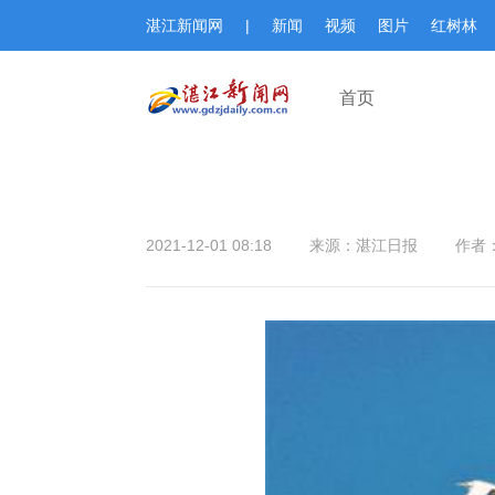
湛江新闻网
|
新闻
视频
图片
红树林
首页
2021-12-01 08:18
来源：湛江日报
作者