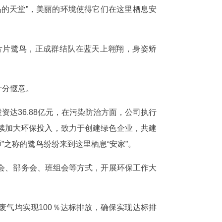
的天堂”，美丽的环境使得它们在这里栖息安
片片鹭鸟，正成群结队在蓝天上翱翔，身姿矫
十分惬意。
达36.88亿元，在污染防治方面，公司执行
续加大环保投入，致力于创建绿色企业，共建
”之称的鹭鸟纷纷来到这里栖息“安家”。
度会、部务会、班组会等方式，开展环保工作大
气均实现100％达标排放，确保实现达标排