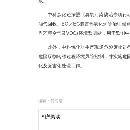
放。
中科炼化还按照《臭氧污染防治专项行
油气回收、EO／EG装置热氧化炉等治理设
界环境空气及VOCs环境监测站，用于监测
此外，中科炼化对生产现场危险废物进
危险废物转移过程环境风险控制，并实施危
化及无害化处理工作。
编辑：
何海清
相关阅读