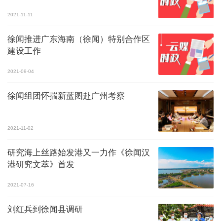
2021-11-11
徐闻推进广东海南（徐闻）特别合作区
建设工作
2021-09-04
徐闻组团怀揣新蓝图赴广州考察
2021-11-02
研究海上丝路始发港又一力作《徐闻汉
港研究文萃》首发
2021-07-16
刘红兵到徐闻县调研