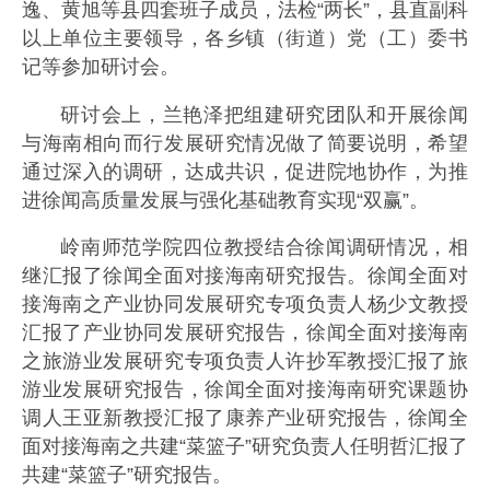
逸、黄旭等县四套班子成员，法检“两长”，县直副科
以上单位主要领导，各乡镇（街道）党（工）委书
记等参加研讨会。
研讨会上，兰艳泽把组建研究团队和开展徐闻
与海南相向而行发展研究情况做了简要说明，希望
通过深入的调研，达成共识，促进院地协作，为推
进徐闻高质量发展与强化基础教育实现“双赢”。
岭南师范学院四位教授结合徐闻调研情况，相
继汇报了徐闻全面对接海南研究报告。徐闻全面对
接海南之产业协同发展研究专项负责人杨少文教授
汇报了产业协同发展研究报告，徐闻全面对接海南
之旅游业发展研究专项负责人许抄军教授汇报了旅
游业发展研究报告，徐闻全面对接海南研究课题协
调人王亚新教授汇报了康养产业研究报告，徐闻全
面对接海南之共建“菜篮子”研究负责人任明哲汇报了
共建“菜篮子”研究报告。