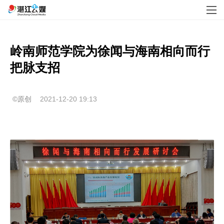
岭南师范学院为徐闻与海南相向而行
把脉支招
©原创
2021-12-20 19:13