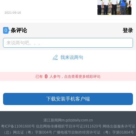
2021-09-16
条评论
0
登录
来说两句吧。。。
我来说两句
0
已有
人参与，点击查看更多精彩评论
下载安装手机客户端
湛江新闻网m.gdzjdaily.com.cn
粤ICP备11061600号 信息网络传播视听节目许可证1911620号 网络出版服务许可证
（总）网出证（粤）字第004号 广播电视节目制作经营许可证 （粤）字第01804号