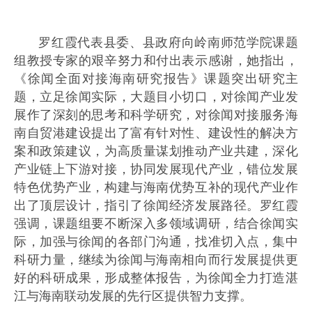
罗红霞代表县委、县政府向岭南师范学院课题
组教授专家的艰辛努力和付出表示感谢，她指出，
《徐闻全面对接海南研究报告》课题突出研究主
题，立足徐闻实际，大题目小切口，对徐闻产业发
展作了深刻的思考和科学研究，对徐闻对接服务海
南自贸港建设提出了富有针对性、建设性的解决方
案和政策建议，为高质量谋划推动产业共建，深化
产业链上下游对接，协同发展现代产业，错位发展
特色优势产业，构建与海南优势互补的现代产业作
出了顶层设计，指引了徐闻经济发展路径。罗红霞
强调，课题组要不断深入多领域调研，结合徐闻实
际，加强与徐闻的各部门沟通，找准切入点，集中
科研力量，继续为徐闻与海南相向而行发展提供更
好的科研成果，形成整体报告，为徐闻全力打造湛
江与海南联动发展的先行区提供智力支撑。