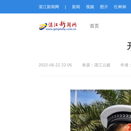
湛江新闻网
|
新闻
视频
图片
红树林
首页
2022-06-22 22:06
来源：湛江云媒
作者