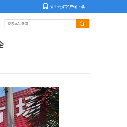
湛江云媒客户端下载
全