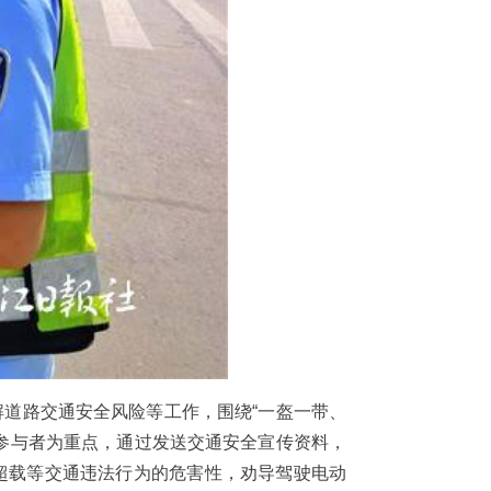
解道路交通安全风险等工作，围绕“一盔一带、
通参与者为重点，通过发送交通安全宣传资料，
超载等交通违法行为的危害性，劝导驾驶电动