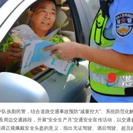
队执勤民警，结合道路交通事故预防“减量控大”、系统防范化
及周边交通路段，开展“安全生产月”交通安全宣传活动，以交
，强调正规佩戴安全头盔的意义，指出无证驾驶、酒后驾驶、超员