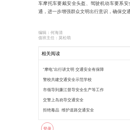
车摩托车要戴安全头盔、驾驶机动车要系安
通，进一步增强群众文明出行意识，确保交
编辑：
何海清
值班主任：
莫松萌
相关阅读
“摩电”出行讲文明 交通安全有保障
警校共建交通安全示范学校
市领导到廉江督导安全生产等工作
交警上岛劝导交通安全
拒绝毒品 维护道路交通安全
登录