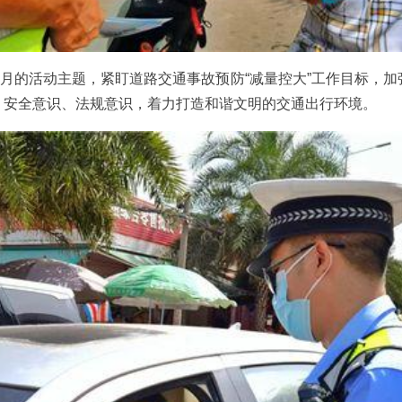
产月的活动主题，紧盯道路交通事故预防“减量控大”工作目标，
、安全意识、法规意识，着力打造和谐文明的交通出行环境。