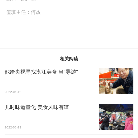
值班主任：
何杰
相关阅读
他给央视寻找湛江美食 当“导游”
2022-06-12
儿时味道量化 美食风味有谱
2022-06-23