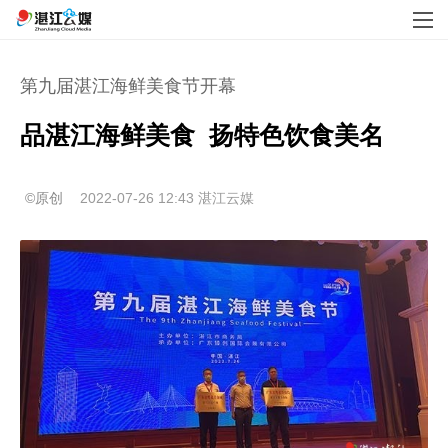
第九届湛江海鲜美食节开幕
品湛江海鲜美食  扬特色饮食美名
©原创
2022-07-26 12:43
湛江云媒