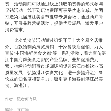
费。活动期间可以通过线上领取消费券的形式参与
促销活动，线下到店消费即可享受优惠立减。美团
打造第九届湛江美食节夏季专属会场，通过商户补
贴，开展品牌营销活动，提供优质爆品，激发用户
消费需求。
此次美食节活动通过组织开展十大名厨名店推
介、百款预制菜展览展销、千家餐饮店促销、万人
宣传“中国海鲜美食之都”等一系列活动，着力宣传湛
江中国海鲜美食之都的产业品牌。叠加促消费元
素，持续拉动消费市场回暖和促进湛江市餐饮业高
质量发展，弘扬湛江饮食文化，进一步提升湛江餐
饮业的知名度和竞争力，吸引更多游客到湛江品美
食、游湛江。
作者：
记者何有凤
编辑：
陈广灏