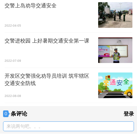
交警上岛劝导交通安全
2022-04-05
交警进校园 上好暑期交通安全第一课
2022-07-09
开发区交警强化劝导员培训 筑牢辖区
交通安全防线
2022-08-08
条评论
0
登录
来说两句吧。。。