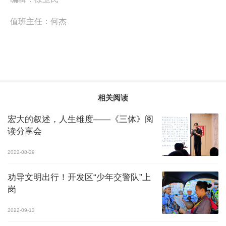
值班主任：
何杰
相关阅读
宏大的叙述，人生维度——《三体》阅
读分享会
2022-08-29
劝导文明出行！开发区“少年交警队”上
岗
2022-09-13