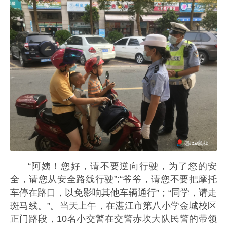
“阿姨！您好，请不要逆向行驶，为了您的安
全，请您从安全路线行驶”;“爷爷，请您不要把摩托
车停在路口，以免影响其他车辆通行”；“同学，请走
斑马线。”。当天上午，在湛江市第八小学金城校区
正门路段，10名小交警在交警赤坎大队民警的带领