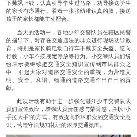
下帅飒上线，认真引导学生过马路，劝导接送学生
的家长有序通行。看着一张张幼稚认真的脸，接送
孩子的家长都能主动配合。
当天的活动中，各地少年交警队员在辖区民警
的指导下，对存在交通违法的群众进行现场劝导教
育，特别是家长骑电动自行车不戴安全头盔、逆向
行驶，小车不按规定停放等行为。小交警队员们纷
纷表示要继续把交通安全知识宣传到市民群众之
中，引起大家对道路交通安全的重视，为营造文
明、安全、和谐、畅通的道路交通作出自己的贡
献。
此次活动有助于进一步强化湛江少年交警队队
员们宣传效应，增强队员责任感与荣誉感，并以“小
手拉大手”的方式，有效提高辖区群众的交通安全意
识，营造守法规知礼让的浓厚交通氛围。