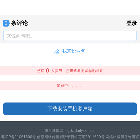
条评论
0
登录
来说两句吧。。。
我来说两句
0
已有
人参与，点击查看更多精彩评论
加载中。。。。
下载安装手机客户端
湛江新闻网m.gdzjdaily.com.cn
粤ICP备11061600号 信息网络传播视听节目许可证1911620号 网络出版服务许可证