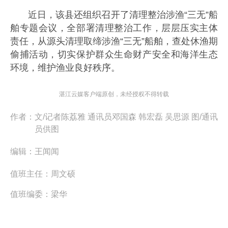
近日，该县还组织召开了清理整治涉渔“三无”船
舶专题会议，全部署清理整治工作，层层压实主体
责任，从源头清理取缔涉渔“三无”船舶，查处休渔期
偷捕活动，切实保护群众生命财产安全和海洋生态
环境，维护渔业良好秩序。
湛江云媒客户端原创，未经授权不得转载
作者：
文/记者陈荔雅 通讯员邓国森 韩宏磊 吴思源 图/通讯
员供图
编辑：
王闻闻
值班主任：
周文硕
值班编委：
梁华