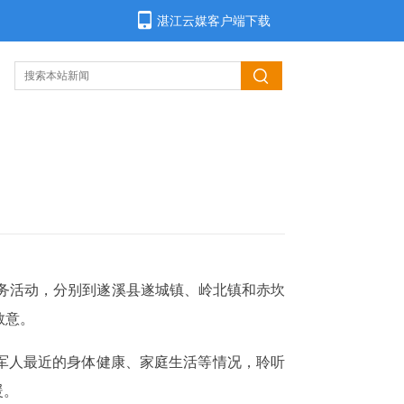
湛江云媒客户端下载
服务活动，分别到遂溪县遂城镇、岭北镇和赤坎
敬意。
军人最近的身体健康、家庭生活等情况，聆听
暖。