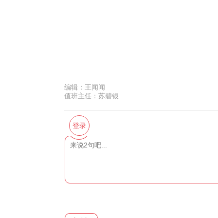
编辑：
王闻闻
值班主任：
苏碧银
登录