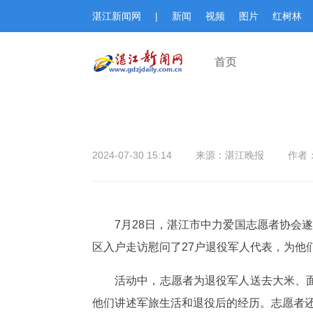
湛江新闻网
|
新闻
视频
图片
红树林
首页
2024-07-30 15:14
来源：湛江晚报
作者
7月28日，湛江市中力爱国志愿者协会
区入户走访慰问了27户退役军人代表，为他
活动中，志愿者为退役军人送去大米、
他们讲述军旅生活和退役后的经历。志愿者