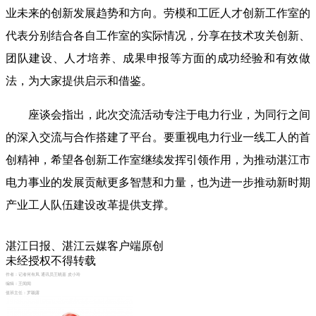
业未来的创新发展趋势和方向。劳模和工匠人才创新工作室的
代表分别结合各自工作室的实际情况，分享在技术攻关创新、
团队建设、人才培养、成果申报等方面的成功经验和有效做
法，为大家提供启示和借鉴。
座谈会指出，此次交流活动专注于电力行业，为同行之间
的深入交流与合作搭建了平台。要重视电力行业一线工人的首
创精神，希望各创新工作室继续发挥引领作用，为推动湛江市
电力事业的发展贡献更多智慧和力量，也为进一步推动新时期
产业工人队伍建设改革提供支撑。
湛江日报、湛江云媒客户端原创
未经授权不得转载
作者：
记者何有凤 通讯员王晓嘉 皮小玲
编辑：
王闻闻
值班主任：
罗颖露