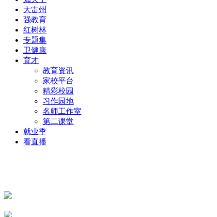
大雷州
强教育
红树林
专题集
卫健康
育才
教育资讯
家校平台
精彩校园
习作园地
名师工作室
第二课堂
就业季
看直播