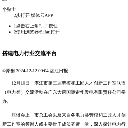
小贴士
2步打开 媒体云APP
1
点击右上角“…” 按钮
2
使用浏览器/Safari打开
搭建电力行业交流平台
©原创
2024-12-12 09:04
湛江日报
12月10日，湛江市第三届劳模和工匠人才创新工作室联盟
（电力类）交流活动在广东大唐国际雷州发电有限责任公司举
办。
座谈会上，市总工会以及来自各电力类劳模和工匠人才创
新工作室的领衔人或主要骨干成员齐聚一堂，深入探讨电力行