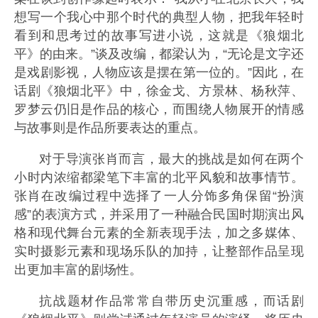
想写一个我心中那个时代的典型人物，把我年轻时
看到和思考过的故事写进小说，这就是《狼烟北
平》的由来。”谈及改编，都梁认为，“无论是文字还
是戏剧影视，人物应该是摆在第一位的。”因此，在
话剧《狼烟北平》中，徐金戈、方景林、杨秋萍、
罗梦云仍旧是作品的核心，而围绕人物展开的情感
与故事则是作品所要表达的重点。
对于导演张肖而言，最大的挑战是如何在两个
小时内浓缩都梁笔下丰富的北平风貌和故事情节。
张肖在改编过程中选择了一人分饰多角保留“扮演
感”的表演方式，并采用了一种融合民国时期演出风
格和现代舞台元素的全新表现手法，加之多媒体、
实时摄影元素和现场乐队的加持，让整部作品呈现
出更加丰富的剧场性。
抗战题材作品常常自带历史沉重感，而话剧