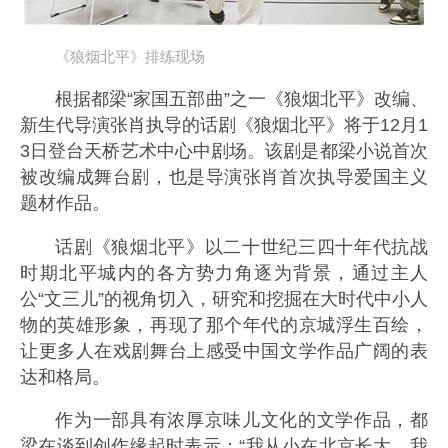
《狼烟北平》排练现场
根据都梁“家国五部曲”之一《狼烟北平》改编、
新生代导演张肖执导的话剧《狼烟北平》将于12月1
3日登台天桥艺术中心中剧场。该剧是都梁小说首次
被改编成舞台剧，也是导演张肖首次执导爱国主义
题材作品。
话剧《狼烟北平》以二十世纪三四十年代抗战
时期北平城内的各方势力角逐为背景，通过主人
公“文三儿”的视角切入，研究和挖掘在大时代中小人
物的英雄形象，再现了那个年代的京城浮生百绘，
让更多人在戏剧舞台上感受中国文学作品广阔的表
达和格局。
作为一部具有浓厚京味儿文化的文学作品，都
梁在谈到创作缘起时表示：“我从小在北京长大，我