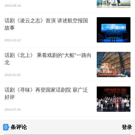
2024-08-19
话剧《凌云之志》首演 讲述航空报国
故事
2024-10-12
话剧《北上》 乘着戏剧的“大船”一路向
北
2024-11-25
话剧《寻味》再登国家话剧院 获广泛
好评
2024-07-20
条评论
0
登录