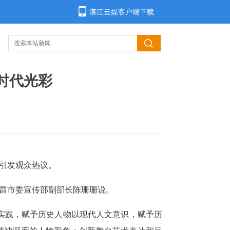
湛江云媒客户端下载
时代光彩
昌引发观众热议。
宜昌市委宣传部副部长陈珊珊说。
实践，赋予历史人物以现代人文意识，赋予历