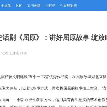
全媒体
休闲
文明创建
排行榜
今日辟谣榜
史话剧《屈原》：讲好屈原故事 绽放
：记者 王建宏 张锐
届精神文明建设“五个一工程”优秀作品奖，在屈原故里湖北宜
者聚力创新，以现代叙事方式，再次将屈原的故事搬上舞台。”
方面面——创新非线性叙事方式，运用具有再生意义的艺术创作