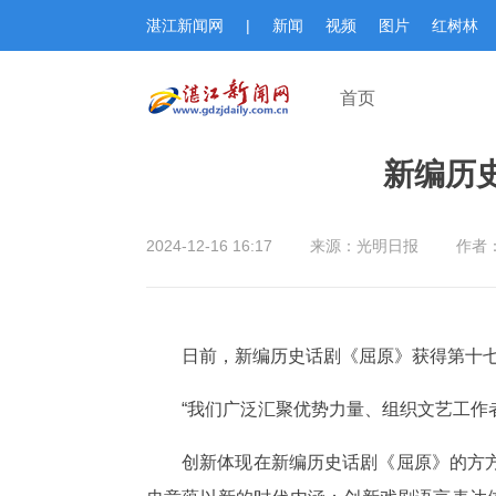
湛江新闻网
|
新闻
视频
图片
红树林
首页
新编历
2024-12-16 16:17
来源：光明日报
作者
日前，新编历史话剧《屈原》获得第十七
“我们广泛汇聚优势力量、组织文艺工作
创新体现在新编历史话剧《屈原》的方