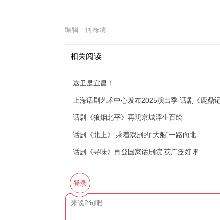
编辑：
何海清
相关阅读
这里是宜昌！
上海话剧艺术中心发布2025演出季 话剧《鹿鼎
话剧《狼烟北平》再现京城浮生百绘
话剧《北上》 乘着戏剧的“大船”一路向北
话剧《寻味》再登国家话剧院 获广泛好评
登录