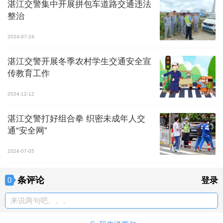
湛江交警集中开展拼包车道路交通违法
整治
2024-07-24
湛江交警开展冬季农村学生交通安全宣
传教育工作
2024-12-12
湛江交警打好组合拳 织密未成年人交
通“安全网”
2024-07-05
条评论
0
登录
来说两句吧。。。