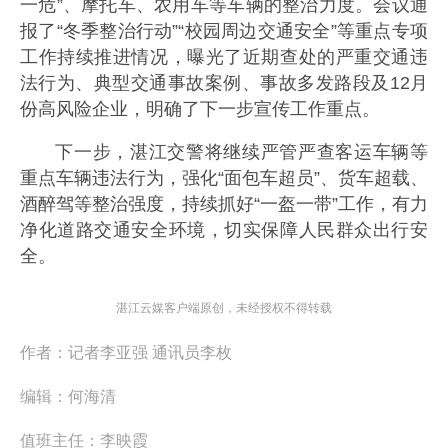
一危”、摩托车、农用车等车辆的整治力度。会议通
报了“冬季整治行动”“校园周边交通安全”等重点专项
工作持续推进情况，曝光了近期查处的严重交通违
法行为、典型交通事故案例、事故多发路段及12月
份高风险企业，明确了下一步宣传工作重点。
下一步，湛江交警将继续严管严查客运车辆等
重点车辆违法行为，强化“面包车超员”、货车超载、
酒醉驾等整治强度，持续抓好“一盔一带”工作，有力
净化道路交通安全环境，切实保障人民群众出行安
全。
湛江云媒客户端原创，未经授权不得转载
作者：
记者李亚强 通讯员李枚
编辑：
何海清
值班主任：
李映霞