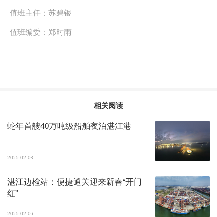
值班主任：
苏碧银
值班编委：
郑时雨
相关阅读
蛇年首艘40万吨级船舶夜泊湛江港
2025-02-03
湛江边检站：便捷通关迎来新春“开门
红”
2025-02-06