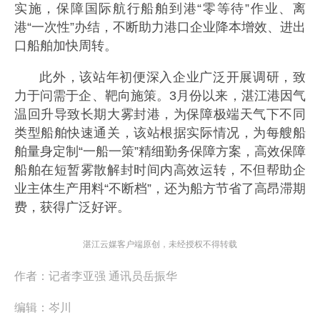
实施，保障国际航行船舶到港“零等待”作业、离
港“一次性”办结，不断助力港口企业降本增效、进出
口船舶加快周转。
此外，该站年初便深入企业广泛开展调研，致
力于问需于企、靶向施策。3月份以来，湛江港因气
温回升导致长期大雾封港，为保障极端天气下不同
类型船舶快速通关，该站根据实际情况，为每艘船
舶量身定制“一船一策”精细勤务保障方案，高效保障
船舶在短暂雾散解封时间内高效运转，不但帮助企
业主体生产用料“不断档”，还为船方节省了高昂滞期
费，获得广泛好评。
湛江云媒客户端原创，未经授权不得转载
作者：
记者李亚强 通讯员岳振华
编辑：
岑川