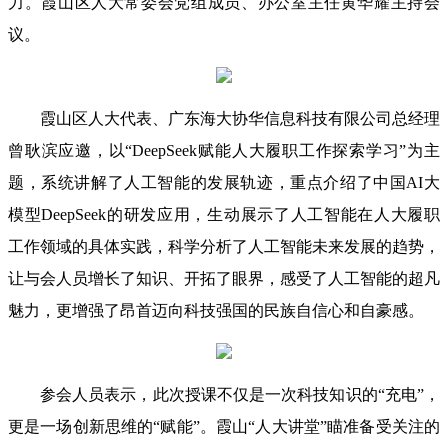
力。霞山区人大常委会党组成员、办公室主任黄华耀主持会
议。
霞山区人大代表、广东海大协华信息科技有限公司总经理
曾耿滨应邀，以“DeepSeek赋能人大履职工作探索学习”为主
题，系统讲解了人工智能的发展轨迹，重点介绍了中国AI大
模型DeepSeek的研发应用，生动展示了人工智能在人大履职
工作领域的具体实践，科学分析了人工智能未来发展的趋势，
让与会人员增长了知识、开拓了眼界，感受了人工智能的超凡
魅力，更增强了昂首迈向科技强国的民族自信心和自豪感。
参会人员表示，此次授课不仅是一次科技知识的“充电”，
更是一场创新思维的“赋能”。霞山“人大讲堂”瞄准备受关注的