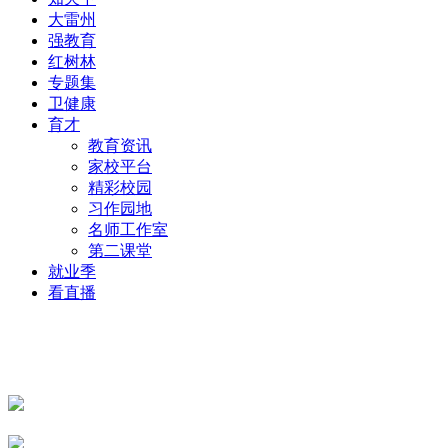
大雷州
强教育
红树林
专题集
卫健康
育才
教育资讯
家校平台
精彩校园
习作园地
名师工作室
第二课堂
就业季
看直播